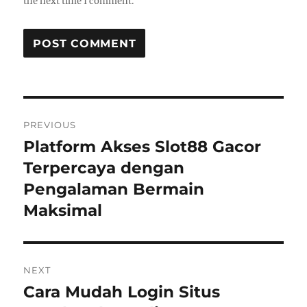
the next time I comment.
Post
PREVIOUS
navigation
Platform Akses Slot88 Gacor
Previous
post:
Terpercaya dengan
Pengalaman Bermain
Maksimal
NEXT
Cara Mudah Login Situs
Next