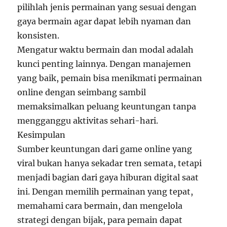
pilihlah jenis permainan yang sesuai dengan
gaya bermain agar dapat lebih nyaman dan
konsisten.
Mengatur waktu bermain dan modal adalah
kunci penting lainnya. Dengan manajemen
yang baik, pemain bisa menikmati permainan
online dengan seimbang sambil
memaksimalkan peluang keuntungan tanpa
mengganggu aktivitas sehari-hari.
Kesimpulan
Sumber keuntungan dari game online yang
viral bukan hanya sekadar tren semata, tetapi
menjadi bagian dari gaya hiburan digital saat
ini. Dengan memilih permainan yang tepat,
memahami cara bermain, dan mengelola
strategi dengan bijak, para pemain dapat