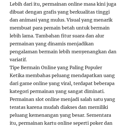
Lebih dari itu, permainan online masa kini juga
dibuat dengan grafis yang berkualitas tinggi
dan animasi yang mulus. Visual yang menarik
membuat para pemain betah untuk bermain
lebih lama. Tambahan fitur suara dan alur
permainan yang dinamis menjadikan
pengalaman bermain lebih menyenangkan dan
variatif.
Tipe Bermain Online yang Paling Populer
Ketika membahas peluang mendapatkan uang
dari game online yang viral, terdapat beberapa
kategori permainan yang sangat diminati.
Permainan slot online menjadi salah satu yang
teratas karena mudah diakses dan memiliki
peluang kemenangan yang besar. Sementara
itu, permainan kartu online seperti poker dan