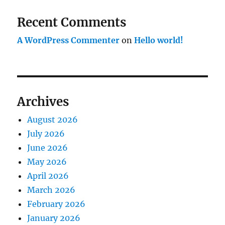
Recent Comments
A WordPress Commenter
on
Hello world!
Archives
August 2026
July 2026
June 2026
May 2026
April 2026
March 2026
February 2026
January 2026