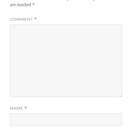
are marked
*
COMMENT
*
NAME
*