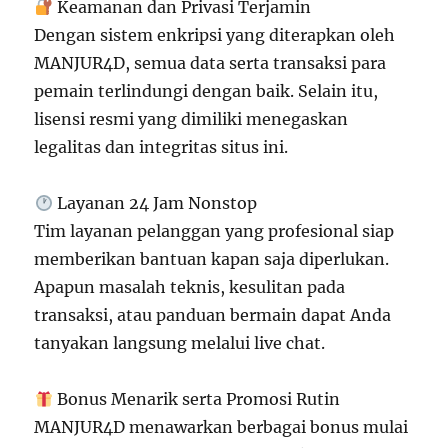
Keamanan dan Privasi Terjamin
Dengan sistem enkripsi yang diterapkan oleh
MANJUR4D, semua data serta transaksi para
pemain terlindungi dengan baik. Selain itu,
lisensi resmi yang dimiliki menegaskan
legalitas dan integritas situs ini.
Layanan 24 Jam Nonstop
Tim layanan pelanggan yang profesional siap
memberikan bantuan kapan saja diperlukan.
Apapun masalah teknis, kesulitan pada
transaksi, atau panduan bermain dapat Anda
tanyakan langsung melalui live chat.
Bonus Menarik serta Promosi Rutin
MANJUR4D menawarkan berbagai bonus mulai