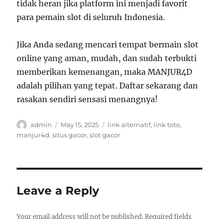
tidak heran jika platform ini menjadi favorit
para pemain slot di seluruh Indonesia.
Jika Anda sedang mencari tempat bermain slot
online yang aman, mudah, dan sudah terbukti
memberikan kemenangan, maka MANJUR4D
adalah pilihan yang tepat. Daftar sekarang dan
rasakan sendiri sensasi menangnya!
Author
Posted
Tags
admin
May 15, 2025
link alternatif
,
link toto
,
on
manjur4d
,
situs gacor
,
slot gacor
Leave a Reply
Your email address will not be published.
Required fields