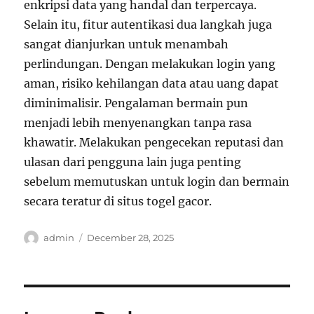
enkripsi data yang handal dan terpercaya.
Selain itu, fitur autentikasi dua langkah juga
sangat dianjurkan untuk menambah
perlindungan. Dengan melakukan login yang
aman, risiko kehilangan data atau uang dapat
diminimalisir. Pengalaman bermain pun
menjadi lebih menyenangkan tanpa rasa
khawatir. Melakukan pengecekan reputasi dan
ulasan dari pengguna lain juga penting
sebelum memutuskan untuk login dan bermain
secara teratur di situs togel gacor.
Author
Posted
admin
December 28, 2025
on