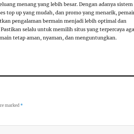
eluang menang yang lebih besar. Dengan adanya sistem
ses top up yang mudah, dan promo yang menarik, pemai
tkan pengalaman bermain menjadi lebih optimal dan
astikan selalu untuk memilih situs yang terpercaya aga
main tetap aman, nyaman, dan menguntungkan.
 are marked
*