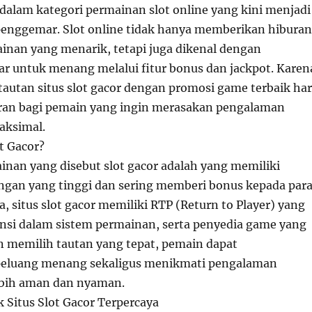
 dalam kategori permainan slot online yang kini menjadi
penggemar. Slot online tidak hanya memberikan hiburan
ainan yang menarik, tetapi juga dikenal dengan
r untuk menang melalui fitur bonus dan jackpot. Karen
tautan situs slot gacor dengan promosi game terbaik har
aran bagi pemain yang ingin merasakan pengalaman
aksimal.
ot Gacor?
ainan yang disebut slot gacor adalah yang memiliki
gan yang tinggi dan sering memberi bonus kepada par
, situs slot gacor memiliki RTP (Return to Player) yang
ransi dalam sistem permainan, serta penyedia game yang
n memilih tautan yang tepat, pemain dapat
eluang menang sekaligus menikmati pengalaman
ebih aman dan nyaman.
 Situs Slot Gacor Terpercaya