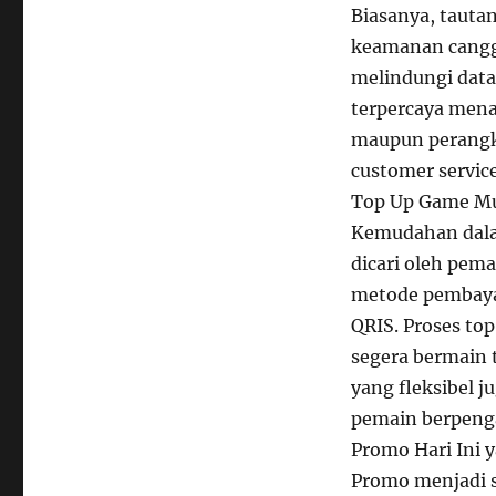
Biasanya, tautan
keamanan canggi
melindungi data 
terpercaya mena
maupun perangka
customer servic
Top Up Game Mu
Kemudahan dalam
dicari oleh pema
metode pembayar
QRIS. Proses to
segera bermain 
yang fleksibel 
pemain berpeng
Promo Hari Ini
Promo menjadi sa