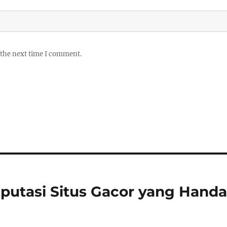
 the next time I comment.
tasi Situs Gacor yang Handa