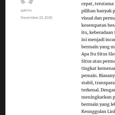
cepat, terutama
Author
admin
pilihan banyak 
Posted
December 23, 2025
visual dan perm
on
kesempatan besa
itu, keberadaan 
ini menjadi inc
bermain yang m
Apa Itu Situs Sl
Situs atau perm
tingkat kemenan
pemain. Biasanya
stabil, transpa
terkenal. Denga
meningkatkan p
bermain yang l
Keunggulan Link