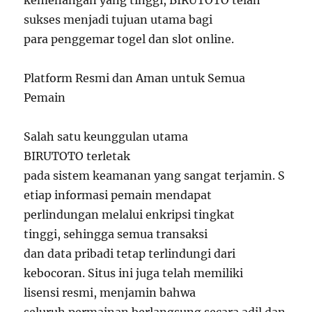
kemenangan yang tinggi, BIRUTOTO telah
sukses menjadi tujuan utama bagi
para penggemar togel dan slot online.
Platform Resmi dan Aman untuk Semua
Pemain
Salah satu keunggulan utama
BIRUTOTO terletak
pada sistem keamanan yang sangat terjamin. S
etiap informasi pemain mendapat
perlindungan melalui enkripsi tingkat
tinggi, sehingga semua transaksi
dan data pribadi tetap terlindungi dari
kebocoran. Situs ini juga telah memiliki
lisensi resmi, menjamin bahwa