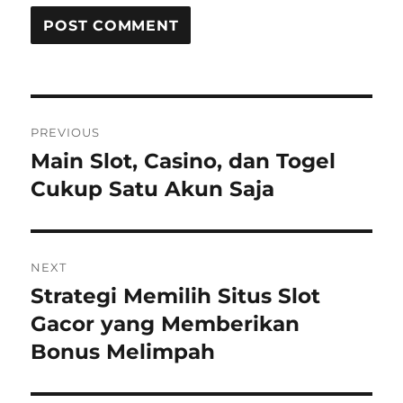
Post
PREVIOUS
navigation
Main Slot, Casino, dan Togel
Previous
post:
Cukup Satu Akun Saja
NEXT
Strategi Memilih Situs Slot
Next
post:
Gacor yang Memberikan
Bonus Melimpah