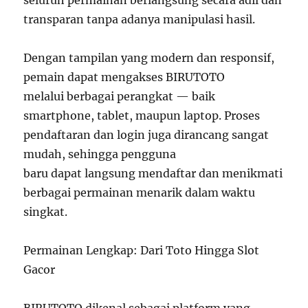
seluruh permainan berlangsung secara adil dan
transparan tanpa adanya manipulasi hasil.
Dengan tampilan yang modern dan responsif,
pemain dapat mengakses BIRUTOTO
melalui berbagai perangkat — baik
smartphone, tablet, maupun laptop. Proses
pendaftaran dan login juga dirancang sangat
mudah, sehingga pengguna
baru dapat langsung mendaftar dan menikmati
berbagai permainan menarik dalam waktu
singkat.
Permainan Lengkap: Dari Toto Hingga Slot
Gacor