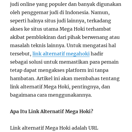
judi online yang populer dan banyak digunakan
oleh penggemar judi di Indonesia. Namun,
seperti halnya situs judi lainnya, terkadang
akses ke situs utama Mega Hoki terhambat
akibat pemblokiran dari pihak berwenang atau
masalah teknis lainnya. Untuk mengatasi hal
tersebut,
link alternatif megahoki
hadir
sebagai solusi untuk memastikan para pemain
tetap dapat mengakses platform ini tanpa
hambatan. Artikel ini akan membahas tentang
link alternatif Mega Hoki, pentingnya, dan
bagaimana cara menggunakannya.
Apa Itu Link Alternatif Mega Hoki?
Link alternatif Mega Hoki adalah URL