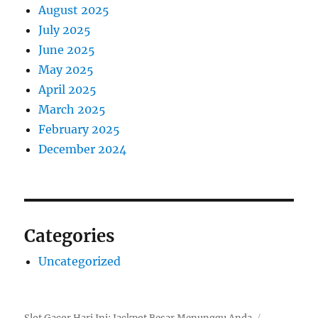
August 2025
July 2025
June 2025
May 2025
April 2025
March 2025
February 2025
December 2024
Categories
Uncategorized