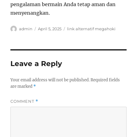
pengalaman bermain Anda tetap aman dan
menyenangkan.
Author
Posted
Tags
admin
April 5, 2025
link alternatif megahoki
on
Leave a Reply
Your email address will not be published.
Required fields
are marked
*
COMMENT
*