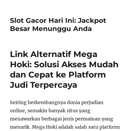
Slot Gacor Hari Ini: Jackpot
Besar Menunggu Anda
Link Alternatif Mega
Hoki: Solusi Akses Mudah
dan Cepat ke Platform
Judi Terpercaya
Seiring berkembangnya dunia perjudian
online, semakin banyak situs yang
menawarkan berbagai jenis permainan yang
menarik. Mega Hoki adalah salah satu platform