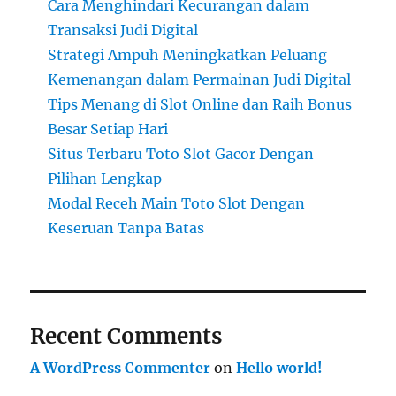
Cara Menghindari Kecurangan dalam
Transaksi Judi Digital
Strategi Ampuh Meningkatkan Peluang
Kemenangan dalam Permainan Judi Digital
Tips Menang di Slot Online dan Raih Bonus
Besar Setiap Hari
Situs Terbaru Toto Slot Gacor Dengan
Pilihan Lengkap
Modal Receh Main Toto Slot Dengan
Keseruan Tanpa Batas
Recent Comments
A WordPress Commenter
on
Hello world!