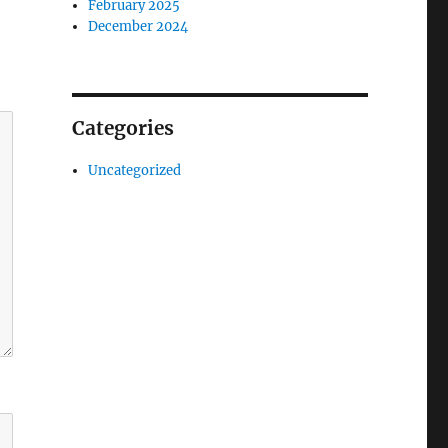
February 2025
December 2024
Categories
Uncategorized