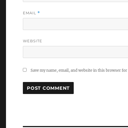
EMAIL
*
WEBSITE
Save my name, email, and website in this browser for