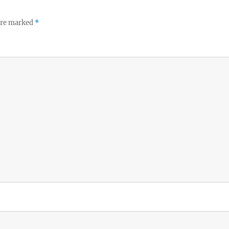
 are marked
*