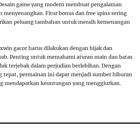
Desain game yang modern membuat pengalaman
 menyenangkan. Fitur bonus dan free spins sering
ikan peluang tambahan untuk meraih kemenangan
xwin gacor harus dilakukan dengan bijak dan
wab. Penting untuk memahami aturan main dan batas
idak terjebak dalam perjudian berlebihan. Dengan
 tepat, permainan ini dapat menjadi sumber hiburan
ang mendapatkan keuntungan yang menggiurkan.