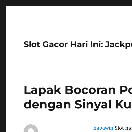
Slot Gacor Hari Ini: Ja
Lapak Bocoran Po
dengan Sinyal Ku
habawin
Slot ma