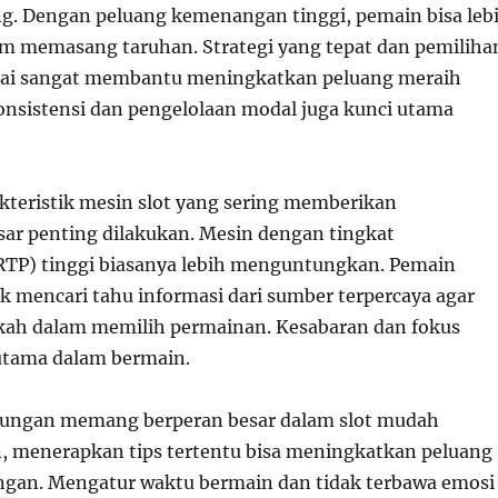
g. Dengan peluang kemenangan tinggi, pemain bisa leb
lam memasang taruhan. Strategi yang tepat dan pemiliha
uai sangat membantu meningkatkan peluang meraih
Konsistensi dan pengelolaan modal juga kunci utama
eristik mesin slot yang sering memberikan
r penting dilakukan. Mesin dengan tingkat
TP) tinggi biasanya lebih menguntungkan. Pemain
k mencari tahu informasi dari sumber terpercaya agar
gkah dalam memilih permainan. Kesabaran dan fokus
utama dalam bermain.
tungan memang berperan besar dalam slot mudah
 menerapkan tips tertentu bisa meningkatkan peluang
gan. Mengatur waktu bermain dan tidak terbawa emosi