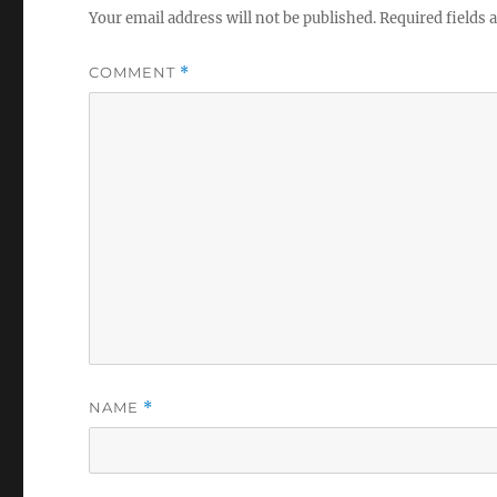
Your email address will not be published.
Required fields
COMMENT
*
NAME
*