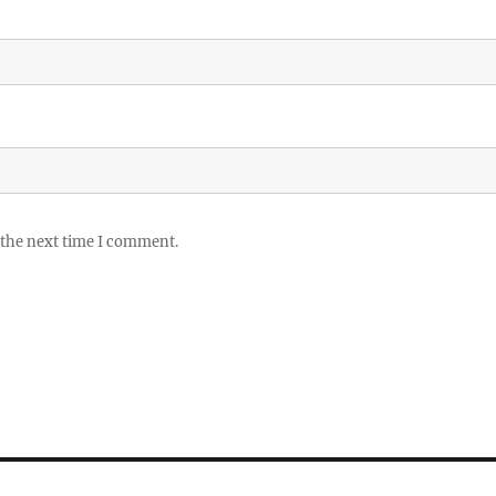
 the next time I comment.