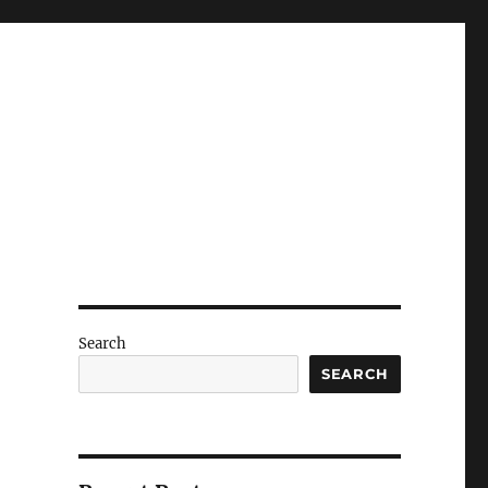
Search
SEARCH