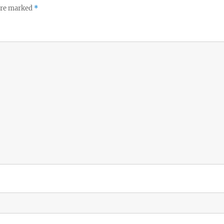
 are marked
*