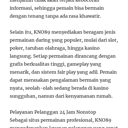
menjamin tidak akan terjadi kebocoran
informasi, sehingga pemain bisa bermain
dengan tenang tanpa ada rasa khawatir.
Selain itu, KNO89 menyediakan beragam jenis
permainan daring yang populer, mulai dari slot,
poker, taruhan olahraga, hingga kasino
langsung. Setiap permainan dirancang dengan
grafis berkualitas tinggi, gameplay yang
menarik, dan sistem fair play yang adil. Pemain
dapat merasakan pengalaman bermain yang
nyata, seolah-olah sedang berada di kasino
sungguhan, namun dari kenyamanan rumah.
Pelayanan Pelanggan 24 Jam Nonstop
Sebagai situs permainan profesional, KNO89