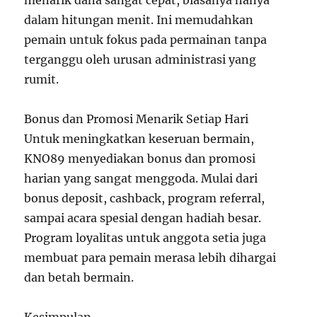
menarik dana sangat cepat, biasanya hanya
dalam hitungan menit. Ini memudahkan
pemain untuk fokus pada permainan tanpa
terganggu oleh urusan administrasi yang
rumit.
Bonus dan Promosi Menarik Setiap Hari
Untuk meningkatkan keseruan bermain,
KNO89 menyediakan bonus dan promosi
harian yang sangat menggoda. Mulai dari
bonus deposit, cashback, program referral,
sampai acara spesial dengan hadiah besar.
Program loyalitas untuk anggota setia juga
membuat para pemain merasa lebih dihargai
dan betah bermain.