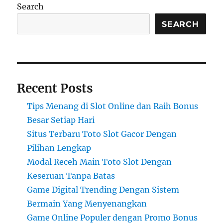
Search
SEARCH
Recent Posts
Tips Menang di Slot Online dan Raih Bonus
Besar Setiap Hari
Situs Terbaru Toto Slot Gacor Dengan
Pilihan Lengkap
Modal Receh Main Toto Slot Dengan
Keseruan Tanpa Batas
Game Digital Trending Dengan Sistem
Bermain Yang Menyenangkan
Game Online Populer dengan Promo Bonus