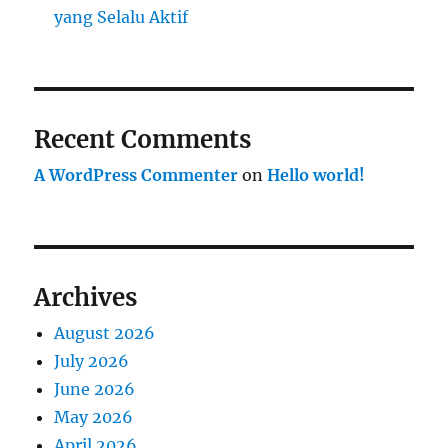
yang Selalu Aktif
Recent Comments
A WordPress Commenter
on
Hello world!
Archives
August 2026
July 2026
June 2026
May 2026
April 2026