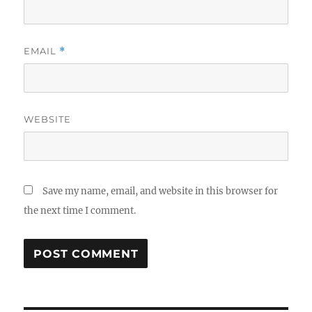
EMAIL
*
WEBSITE
Save my name, email, and website in this browser for
the next time I comment.