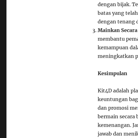
dengan bijak. T
batas yang tela
dengan tenang d
Mainkan Secara
membantu pemai
kemampuan dalam
meningkatkan p
Kesimpulan
Kit4D adalah pl
keuntungan bagi
dan promosi men
bermain secara 
kemenangan. Ja
jawab dan meni