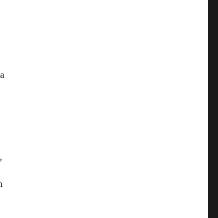
ga
,
h