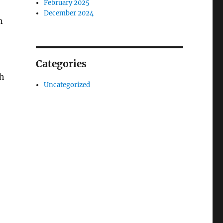
February 2025
December 2024
n
Categories
h
Uncategorized