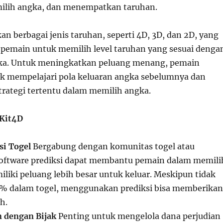
ilih angka, dan menempatkan taruhan.
n berbagai jenis taruhan, seperti 4D, 3D, dan 2D, yang
emain untuk memilih level taruhan yang sesuai denga
ka. Untuk meningkatkan peluang menang, pemain
k mempelajari pola keluaran angka sebelumnya dan
ategi tertentu dalam memilih angka.
 Kit4D
si Togel
Bergabung dengan komunitas togel atau
ftware prediksi dapat membantu pemain dalam memili
liki peluang lebih besar untuk keluar. Meskipun tidak
0% dalam togel, menggunakan prediksi bisa memberikan
h.
 dengan Bijak
Penting untuk mengelola dana perjudian