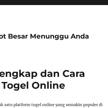
ckpot Besar Menunggu Anda
Lengkap dan Cara
Togel Online
ah satu platform togel online yang semakin populer di