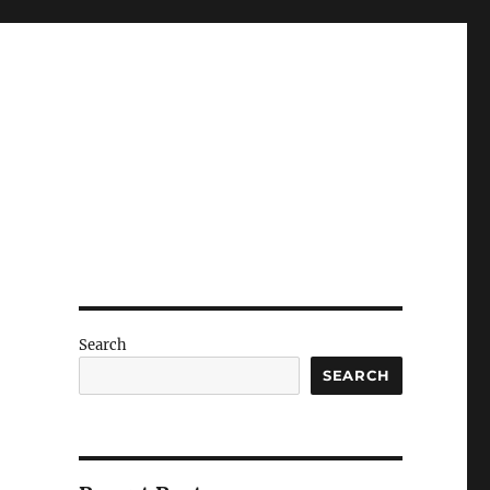
Search
SEARCH