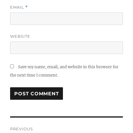
EMAIL
*
WEBSITE
Save my name, email, and website in this browser for
the next time I comment.
Post
PREVIOUS