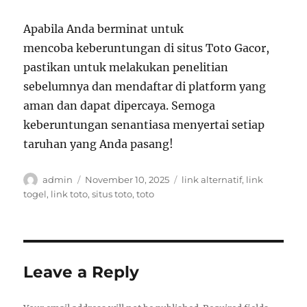
Apabila Anda berminat untuk
mencoba keberuntungan di situs Toto Gacor,
pastikan untuk melakukan penelitian
sebelumnya dan mendaftar di platform yang
aman dan dapat dipercaya. Semoga
keberuntungan senantiasa menyertai setiap
taruhan yang Anda pasang!
Author
Posted
Tags
admin
November 10, 2025
link alternatif
,
link
on
togel
,
link toto
,
situs toto
,
toto
Leave a Reply