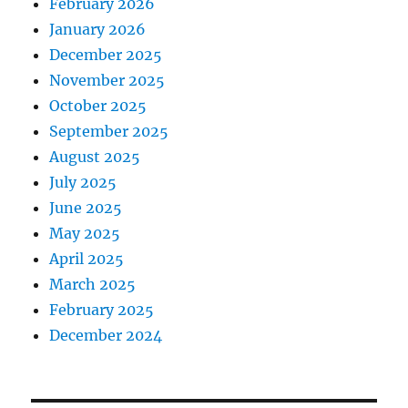
February 2026
January 2026
December 2025
November 2025
October 2025
September 2025
August 2025
July 2025
June 2025
May 2025
April 2025
March 2025
February 2025
December 2024