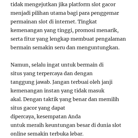
tidak mengejutkan jika platform slot gacor
menjadi pilihan utama bagi para penggemar
permainan slot di internet. Tingkat
kemenangan yang tinggi, promosi menarik,
serta fitur yang lengkap membuat pengalaman
bermain semakin seru dan menguntungkan.
Namun, selalu ingat untuk bermain di
situs yang terpercaya dan dengan
tanggung jawab. Jangan terbuai oleh janji
kemenangan instan yang tidak masuk
akal. Dengan taktik yang benar dan memilih
situs gacor yang dapat
dipercaya, kesempatan Anda
untuk meraih keuntungan besar di dunia slot
online semakin terbuka lebar.