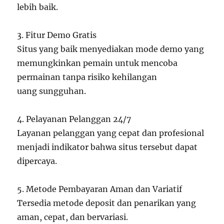
lebih baik.
3. Fitur Demo Gratis
Situs yang baik menyediakan mode demo yang
memungkinkan pemain untuk mencoba
permainan tanpa risiko kehilangan
uang sungguhan.
4. Pelayanan Pelanggan 24/7
Layanan pelanggan yang cepat dan profesional
menjadi indikator bahwa situs tersebut dapat
dipercaya.
5. Metode Pembayaran Aman dan Variatif
Tersedia metode deposit dan penarikan yang
aman, cepat, dan bervariasi.