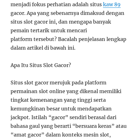
menjadi fokus perhatian adalah situs
kaw 89
gacor. Apa yang sebenarnya dimaksud dengan
situs slot gacor ini, dan mengapa banyak
pemain tertarik untuk mencari
platform tersebut? Bacalah penjelasan lengkap
dalam artikel di bawah ini.
Apa Itu Situs Slot Gacor?
Situs slot gacor merujuk pada platform
permainan slot online yang dikenal memiliki
tingkat kemenangan yang tinggi serta
kemungkinan besar untuk mendapatkan
jackpot. Istilah “gacor” sendiri berasal dari
bahasa gaul yang berarti “bersuara keras” atau
“amat gacor” dalam konteks mesin slot,