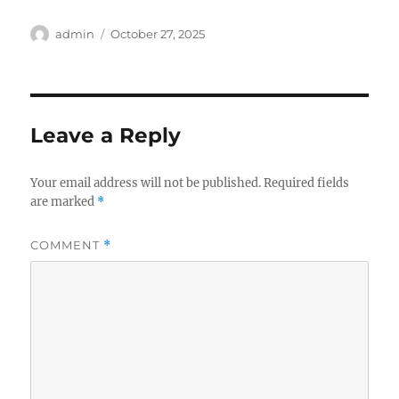
Author
Posted
admin
October 27, 2025
on
Leave a Reply
Your email address will not be published.
Required fields
are marked
*
COMMENT
*