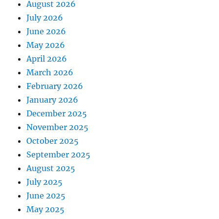
August 2026
July 2026
June 2026
May 2026
April 2026
March 2026
February 2026
January 2026
December 2025
November 2025
October 2025
September 2025
August 2025
July 2025
June 2025
May 2025