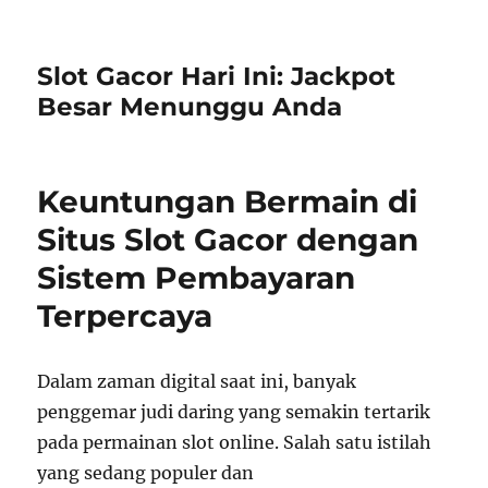
Slot Gacor Hari Ini: Jackpot
Besar Menunggu Anda
Keuntungan Bermain di
Situs Slot Gacor dengan
Sistem Pembayaran
Terpercaya
Dalam zaman digital saat ini, banyak
penggemar judi daring yang semakin tertarik
pada permainan slot online. Salah satu istilah
yang sedang populer dan