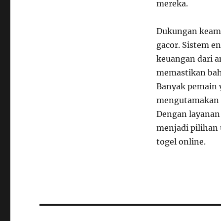
mereka.
Dukungan keaman
gacor. Sistem en
keuangan dari an
memastikan bahw
Banyak pemain y
mengutamakan tr
Dengan layanan y
menjadi piliha
togel online.