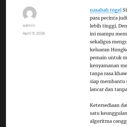
nasabah togel
Si
para pecinta ju
Author
admin
lebih tinggi. De
Posted
April 9, 2026
ini mampu mem
on
sekaligus mengu
keluaran Hongk
pemain untuk m
kenyamanan men
tanpa rasa khawa
siap membantu s
lancar dan tanp
Ketersediaan da
satu keunggulan d
algoritma cang