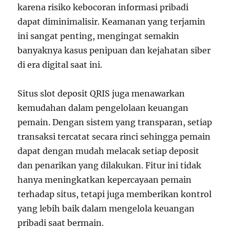
karena risiko kebocoran informasi pribadi
dapat diminimalisir. Keamanan yang terjamin
ini sangat penting, mengingat semakin
banyaknya kasus penipuan dan kejahatan siber
di era digital saat ini.
Situs slot deposit QRIS juga menawarkan
kemudahan dalam pengelolaan keuangan
pemain. Dengan sistem yang transparan, setiap
transaksi tercatat secara rinci sehingga pemain
dapat dengan mudah melacak setiap deposit
dan penarikan yang dilakukan. Fitur ini tidak
hanya meningkatkan kepercayaan pemain
terhadap situs, tetapi juga memberikan kontrol
yang lebih baik dalam mengelola keuangan
pribadi saat bermain.