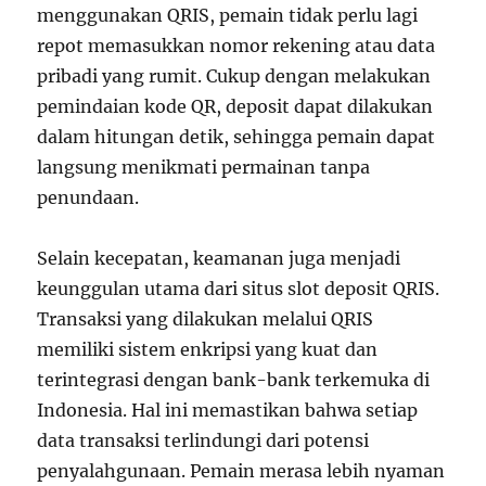
menggunakan QRIS, pemain tidak perlu lagi
repot memasukkan nomor rekening atau data
pribadi yang rumit. Cukup dengan melakukan
pemindaian kode QR, deposit dapat dilakukan
dalam hitungan detik, sehingga pemain dapat
langsung menikmati permainan tanpa
penundaan.
Selain kecepatan, keamanan juga menjadi
keunggulan utama dari situs slot deposit QRIS.
Transaksi yang dilakukan melalui QRIS
memiliki sistem enkripsi yang kuat dan
terintegrasi dengan bank-bank terkemuka di
Indonesia. Hal ini memastikan bahwa setiap
data transaksi terlindungi dari potensi
penyalahgunaan. Pemain merasa lebih nyaman