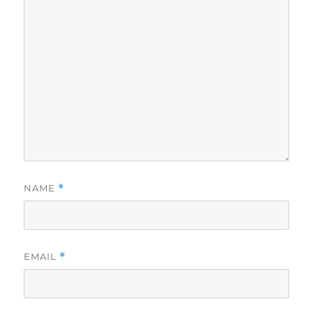
NAME
*
EMAIL
*