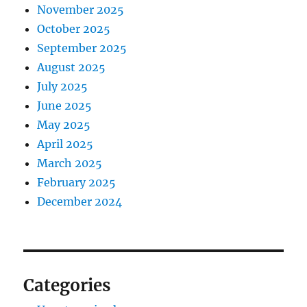
November 2025
October 2025
September 2025
August 2025
July 2025
June 2025
May 2025
April 2025
March 2025
February 2025
December 2024
Categories