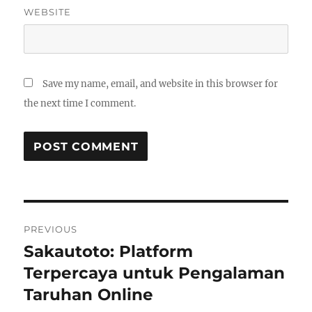
WEBSITE
Save my name, email, and website in this browser for
the next time I comment.
Post
PREVIOUS
navigation
Sakautoto: Platform
Previous
post:
Terpercaya untuk Pengalaman
Taruhan Online