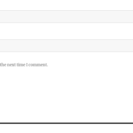
 the next time I comment.