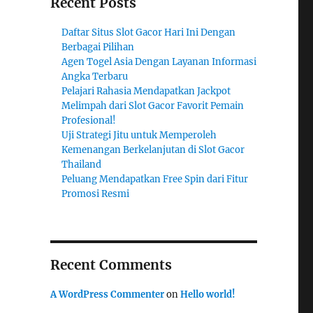
Recent Posts
Daftar Situs Slot Gacor Hari Ini Dengan
Berbagai Pilihan
Agen Togel Asia Dengan Layanan Informasi
Angka Terbaru
Pelajari Rahasia Mendapatkan Jackpot
Melimpah dari Slot Gacor Favorit Pemain
Profesional!
Uji Strategi Jitu untuk Memperoleh
Kemenangan Berkelanjutan di Slot Gacor
Thailand
Peluang Mendapatkan Free Spin dari Fitur
Promosi Resmi
Recent Comments
A WordPress Commenter
on
Hello world!