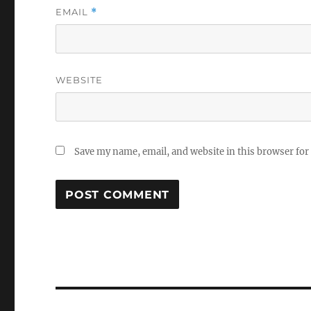
EMAIL
*
WEBSITE
Save my name, email, and website in this browser for
Post