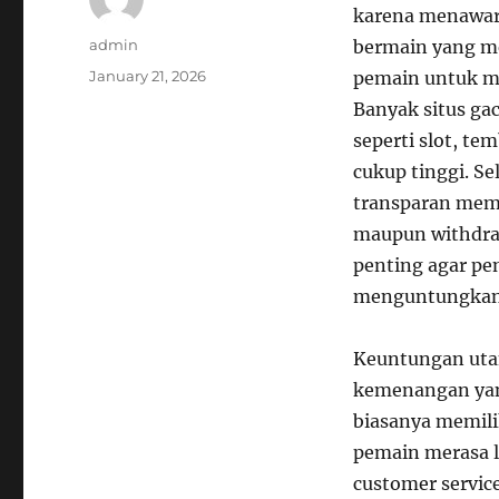
karena menawar
Author
admin
bermain yang m
Posted
January 21, 2026
pemain untuk me
on
Banyak situs ga
seperti slot, t
cukup tinggi. Se
transparan mem
maupun withdraw
penting agar p
menguntungkan
Keuntungan utam
kemenangan yang
biasanya memili
pemain merasa le
customer servic