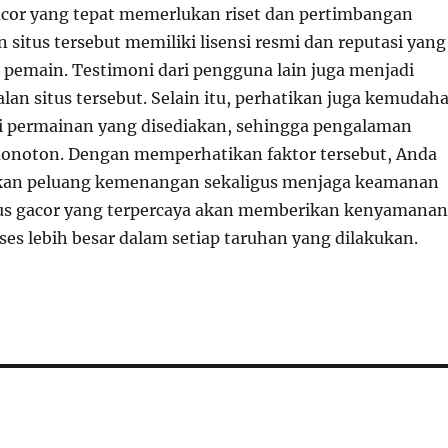
acor yang tepat memerlukan riset dan pertimbangan
 situs tersebut memiliki lisensi resmi dan reputasi yang
n pemain. Testimoni dari pengguna lain juga menjadi
lan situs tersebut. Selain itu, perhatikan juga kemudah
si permainan yang disediakan, sehingga pengalaman
onoton. Dengan memperhatikan faktor tersebut, Anda
kan peluang kemenangan sekaligus menjaga keamanan
itus gacor yang terpercaya akan memberikan kenyamanan
ses lebih besar dalam setiap taruhan yang dilakukan.