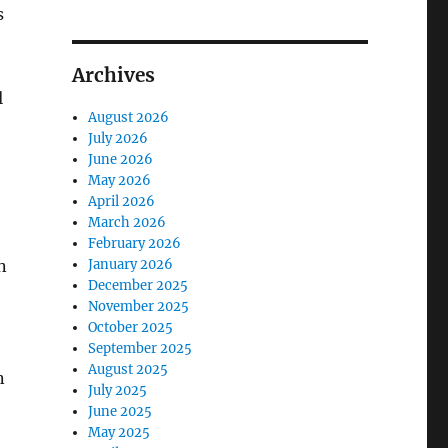
s
Archives
l
August 2026
July 2026
June 2026
May 2026
April 2026
March 2026
February 2026
n
January 2026
December 2025
November 2025
October 2025
September 2025
August 2025
n
July 2025
June 2025
May 2025