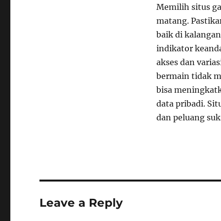
Memilih situs g
matang. Pastikan
baik di kalanga
indikator keanda
akses dan varia
bermain tidak m
bisa meningkat
data pribadi. S
dan peluang suk
Leave a Reply