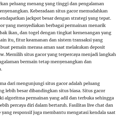
kan peluang menang yang tinggi dan pengalaman
enyenangkan. Keberadaan situs gacor memudahkan
ndapatkan jackpot besar dengan strategi yang tepat.
cor yang menyediakan berbagai permainan menarik
embak ikan, dan togel dengan tingkat kemenangan yang
lain itu, fitur keamanan dan sistem transaksi yang
buat pemain merasa aman saat melakukan deposit
. Memilih situs gacor yang terpercaya menjadi langkah
engalaman bermain tetap menyenangkan dan
.
a dari mengunjungi situs gacor adalah peluang
 lebih besar dibandingkan situs biasa. Situs gacor
ki algoritma permainan yang adil dan terbuka sehingga
bih percaya diri dalam bertaruh. Fasilitas live chat dan
e yang responsif juga membantu mengatasi kendala saat