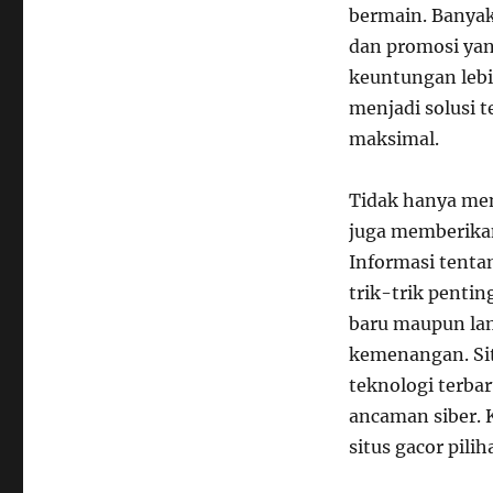
bermain. Banyak
dan promosi ya
keuntungan lebi
menjadi solusi t
maksimal.
Tidak hanya me
juga memberikan
Informasi tenta
trik-trik pentin
baru maupun la
kemenangan. Sit
teknologi terbar
ancaman siber. 
situs gacor pil