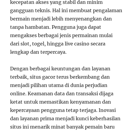
kecepatan akses yang stabil dan minim
gangguan teknis. Hal ini membuat pengalaman
bermain menjadi lebih menyenangkan dan
tanpa hambatan. Pengguna juga dapat
mengakses berbagai jenis permainan mulai
dari slot, togel, hingga live casino secara
lengkap dan terpercaya.
Dengan berbagai keuntungan dan layanan
terbaik, situs gacor terus berkembang dan
menjadi pilihan utama di dunia perjudian
online. Keamanan data dan transaksi dijaga
ketat untuk memastikan kenyamanan dan
kepercayaan pengguna tetap terjaga. Inovasi
dan layanan prima menjadi kunci keberhasilan
situs ini menarik minat banyak pemain baru