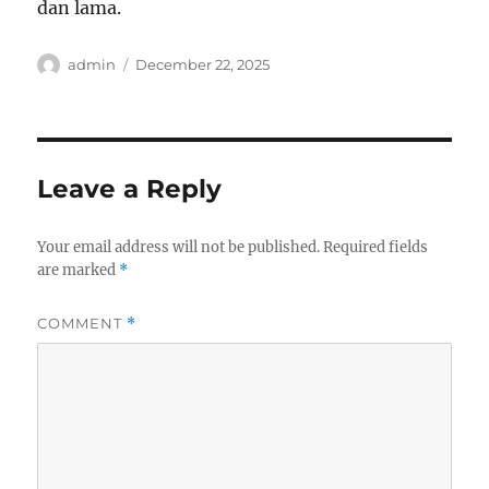
dan lama.
Author
Posted
admin
December 22, 2025
on
Leave a Reply
Your email address will not be published.
Required fields
are marked
*
COMMENT
*