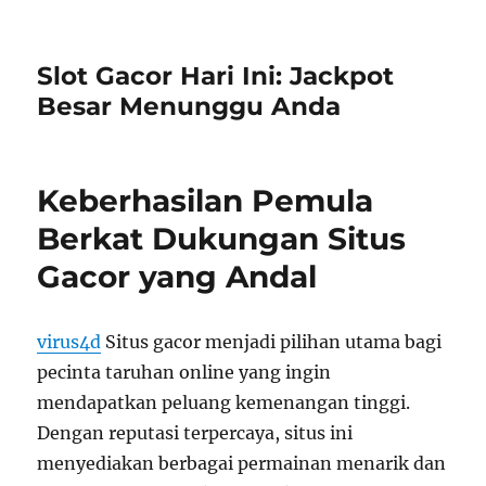
Slot Gacor Hari Ini: Jackpot
Besar Menunggu Anda
Keberhasilan Pemula
Berkat Dukungan Situs
Gacor yang Andal
virus4d
Situs gacor menjadi pilihan utama bagi
pecinta taruhan online yang ingin
mendapatkan peluang kemenangan tinggi.
Dengan reputasi terpercaya, situs ini
menyediakan berbagai permainan menarik dan