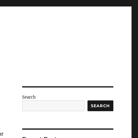
Search
SEARCH
ar