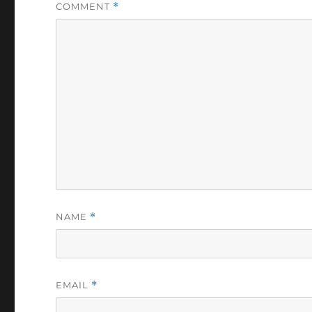
COMMENT
*
NAME
*
EMAIL
*