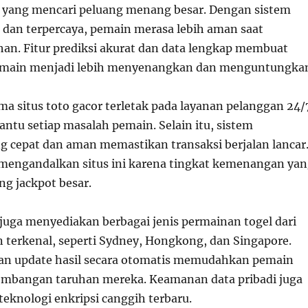
ne yang mencari peluang menang besar. Dengan sistem
 dan terpercaya, pemain merasa lebih aman saat
an. Fitur prediksi akurat dan data lengkap membuat
main menjadi lebih menyenangkan dan menguntungka
a situs toto gacor terletak pada layanan pelanggan 24/
ntu setiap masalah pemain. Selain itu, sistem
 cepat dan aman memastikan transaksi berjalan lancar
mengandalkan situs ini karena tingkat kemenangan ya
ng jackpot besar.
 juga menyediakan berbagai jenis permainan togel dari
n terkenal, seperti Sydney, Hongkong, dan Singapore.
 dan update hasil secara otomatis memudahkan pemain
embangan taruhan mereka. Keamanan data pribadi juga
teknologi enkripsi canggih terbaru.