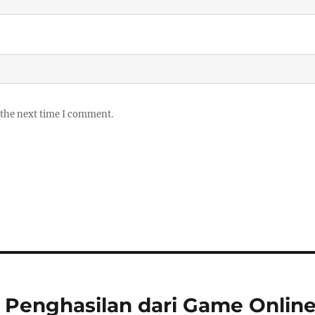
 the next time I comment.
r Penghasilan dari Game Onlin