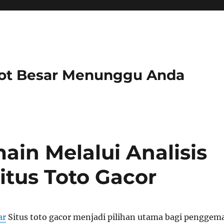
ckpot Besar Menunggu Anda
ain Melalui Analisis
itus Toto Gacor
ar
Situs toto gacor menjadi pilihan utama bagi penggem