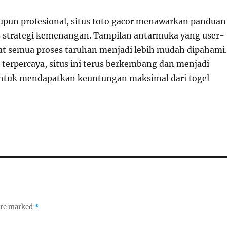
pun profesional, situs toto gacor menawarkan panduan
s strategi kemenangan. Tampilan antarmuka yang user-
t semua proses taruhan menjadi lebih mudah dipahami.
 terpercaya, situs ini terus berkembang dan menjadi
 untuk mendapatkan keuntungan maksimal dari togel
 are marked
*