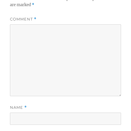
are marked
*
COMMENT
*
NAME
*