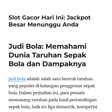
Slot Gacor Hari Ini: Jackpot
Besar Menunggu Anda
Judi Bola: Memahami
Dunia Taruhan Sepak
Bola dan Dampaknya
judi bola
adalah salah satu bentuk taruhan
yang populer di kalangan penggemar sepak
bola. Dalam perjudian ini, para pemain
memasang taruhan pada hasil pertandingan
sepak bola, baik itu liga domestik, kompetisi