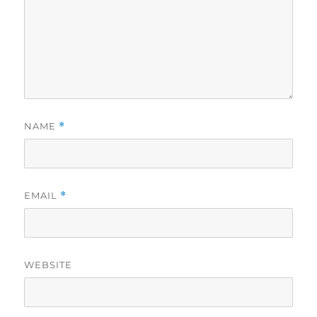
NAME
*
EMAIL
*
WEBSITE