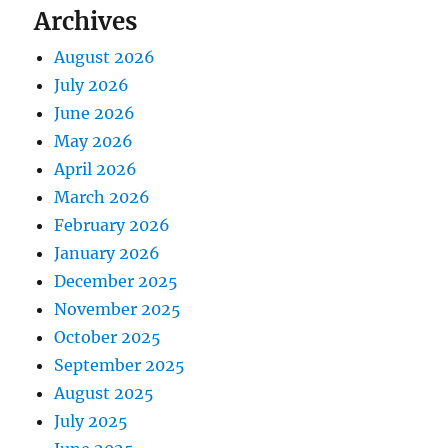
Archives
August 2026
July 2026
June 2026
May 2026
April 2026
March 2026
February 2026
January 2026
December 2025
November 2025
October 2025
September 2025
August 2025
July 2025