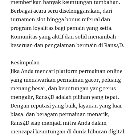
memberikan banyak keuntungan tambahan.
Berbagai acara seru diselenggarakan, dari
turnamen slot hingga bonus referral dan
program loyalitas bagi pemain yang setia.
Komunitas yang aktif dan solid menambah
keseruan dan pengalaman bermain di Rans4D.
Kesimpulan
Jika Anda mencari platform permainan online
yang menawarkan permainan gacor, peluang
menang besar, dan keuntungan yang terus
mengalir, Rans4D adalah pilihan yang tepat.
Dengan reputasi yang baik, layanan yang luar
biasa, dan beragam permainan menarik,
Rans4D siap menjadi mitra Anda dalam
mencapai keuntungan di dunia hiburan digital.