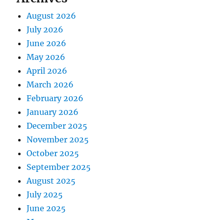
August 2026
July 2026
June 2026
May 2026
April 2026
March 2026
February 2026
January 2026
December 2025
November 2025
October 2025
September 2025
August 2025
July 2025
June 2025