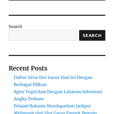
Search
SEARCH
Recent Posts
Daftar Situs Slot Gacor Hari Ini Dengan
Berbagai Pilihan
Agen Togel Asia Dengan Layanan Informasi
Angka Terbaru
Pelajari Rahasia Mendapatkan Jackpot
Melimpah dari Slot Gacor Favorit Pemain