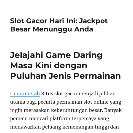
Slot Gacor Hari Ini: Jackpot
Besar Menunggu Anda
Jelajahi Game Daring
Masa Kini dengan
Puluhan Jenis Permainan
timunmerah
Situs slot gacor menjadi pilihan
utama bagi pecinta permainan slot online yang
ingin merasakan keberuntungan besar. Banyak
pemain mencari platform terpercaya yang
menawarkan peluang kemenangan tinggi dan