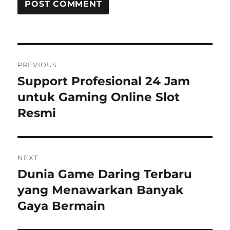
Post
PREVIOUS
navigation
Support Profesional 24 Jam
Previous
post:
untuk Gaming Online Slot
Resmi
NEXT
Dunia Game Daring Terbaru
Next
post:
yang Menawarkan Banyak
Gaya Bermain