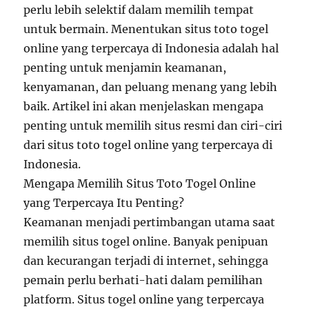
perlu lebih selektif dalam memilih tempat
untuk bermain. Menentukan situs toto togel
online yang terpercaya di Indonesia adalah hal
penting untuk menjamin keamanan,
kenyamanan, dan peluang menang yang lebih
baik. Artikel ini akan menjelaskan mengapa
penting untuk memilih situs resmi dan ciri-ciri
dari situs toto togel online yang terpercaya di
Indonesia.
Mengapa Memilih Situs Toto Togel Online
yang Terpercaya Itu Penting?
Keamanan menjadi pertimbangan utama saat
memilih situs togel online. Banyak penipuan
dan kecurangan terjadi di internet, sehingga
pemain perlu berhati-hati dalam pemilihan
platform. Situs togel online yang terpercaya