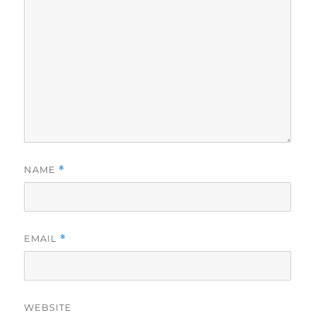
NAME
*
EMAIL
*
WEBSITE