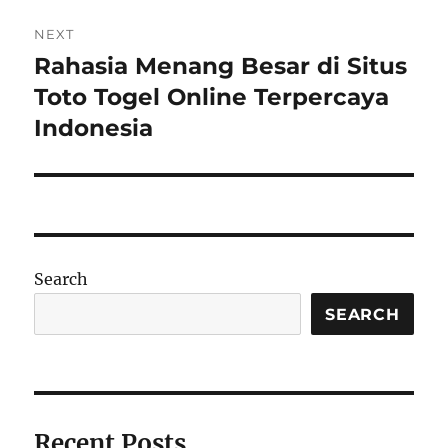
NEXT
Rahasia Menang Besar di Situs
Next
post:
Toto Togel Online Terpercaya
Indonesia
Search
SEARCH
Recent Posts