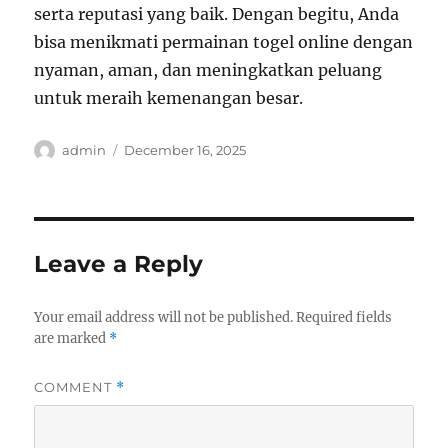
serta reputasi yang baik. Dengan begitu, Anda
bisa menikmati permainan togel online dengan
nyaman, aman, dan meningkatkan peluang
untuk meraih kemenangan besar.
Author
Posted
admin
December 16, 2025
on
Leave a Reply
Your email address will not be published.
Required fields
are marked
*
COMMENT
*