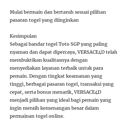
Mulai bermain dan bertaruh sesuai pilihan
pasaran togel yang diinginkan
Kesimpulan
Sebagai bandar togel Toto SGP yang paling
nyaman dan dapat dipercaya, VERSACE4D telah
membuktikan kualitasnya dengan
menyediakan layanan terbaik untuk para
pemain. Dengan tingkat keamanan yang
tinggi, berbagai pasaran togel, transaksi yang
cepat, serta bonus menarik, VERSACE4D
menjadi pilihan yang ideal bagi pemain yang
ingin meraih kemenangan besar dalam
permainan togel online.