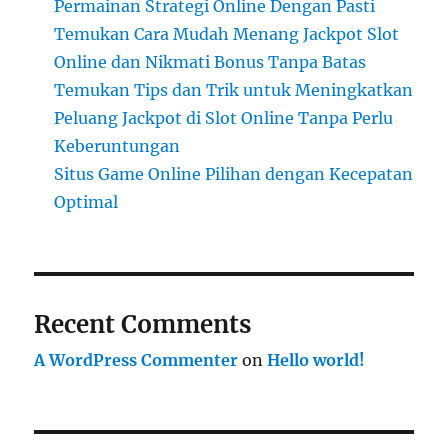
Permainan Strategi Online Dengan Pasti
Temukan Cara Mudah Menang Jackpot Slot
Online dan Nikmati Bonus Tanpa Batas
Temukan Tips dan Trik untuk Meningkatkan
Peluang Jackpot di Slot Online Tanpa Perlu
Keberuntungan
Situs Game Online Pilihan dengan Kecepatan
Optimal
Recent Comments
A WordPress Commenter
on
Hello world!