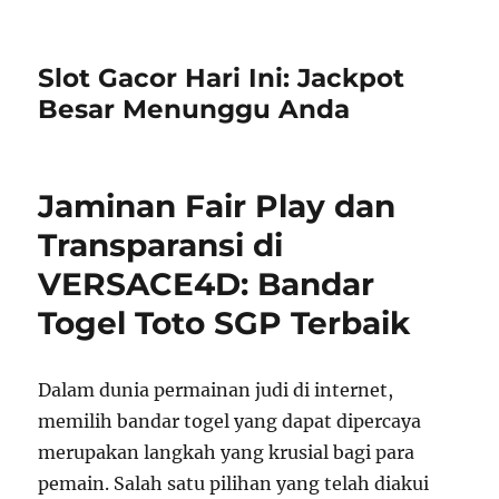
Slot Gacor Hari Ini: Jackpot
Besar Menunggu Anda
Jaminan Fair Play dan
Transparansi di
VERSACE4D: Bandar
Togel Toto SGP Terbaik
Dalam dunia permainan judi di internet,
memilih bandar togel yang dapat dipercaya
merupakan langkah yang krusial bagi para
pemain. Salah satu pilihan yang telah diakui