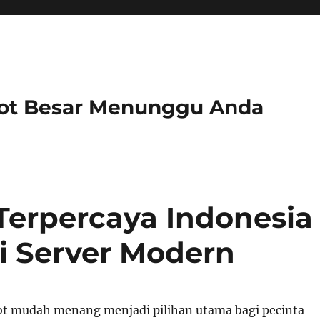
ckpot Besar Menunggu Anda
 Terpercaya Indonesia
i Server Modern
ot mudah menang menjadi pilihan utama bagi pecinta