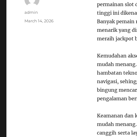
permainan slot
Author
admin
tinggi ini diken
Posted
March 14, 2026
Banyak pemain m
on
menarik yang d
meraih jackpot b
Kemudahan akses
mudah menang. P
hambatan teknol
navigasi, sehin
bingung mencari
pengalaman berm
Keamanan dan ke
mudah menang. S
canggih serta l