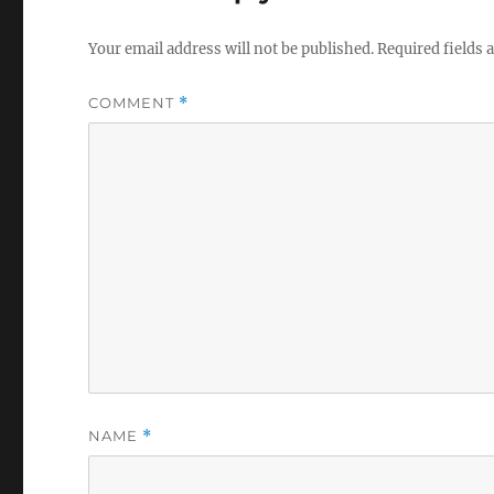
Your email address will not be published.
Required fields
COMMENT
*
NAME
*