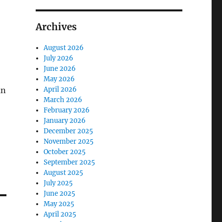
Archives
August 2026
July 2026
June 2026
May 2026
an
April 2026
March 2026
February 2026
January 2026
December 2025
November 2025
October 2025
September 2025
August 2025
July 2025
June 2025
May 2025
April 2025