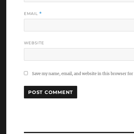
EMAIL
*
WEBSITE
Save my name, email, and website in this browser for