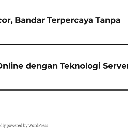
acor, Bandar Terpercaya Tanpa
nline dengan Teknologi Serve
dly powered by WordPress