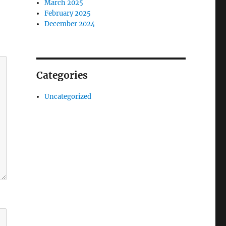
March 2025
February 2025
December 2024
Categories
Uncategorized