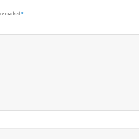
 are marked
*