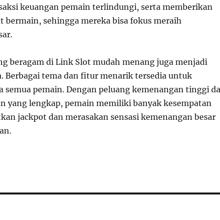
nsaksi keuangan pemain terlindungi, serta memberikan
t bermain, sehingga mereka bisa fokus meraih
ar.
ng beragam di Link Slot mudah menang juga menjadi
. Berbagai tema dan fitur menarik tersedia untuk
a semua pemain. Dengan peluang kemenangan tinggi d
an yang lengkap, pemain memiliki banyak kesempatan
kan jackpot dan merasakan sensasi kemenangan besar
an.