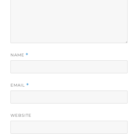
NAME
*
EMAIL
*
WEBSITE