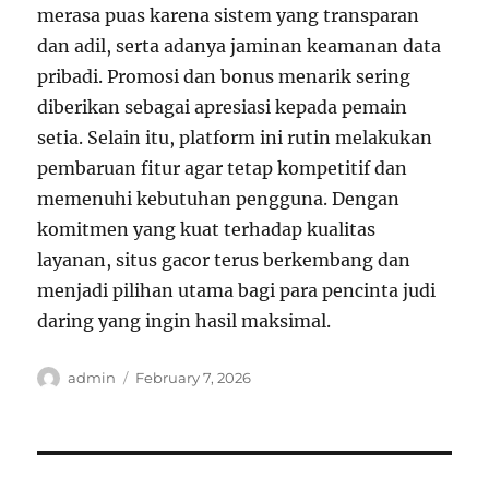
merasa puas karena sistem yang transparan
dan adil, serta adanya jaminan keamanan data
pribadi. Promosi dan bonus menarik sering
diberikan sebagai apresiasi kepada pemain
setia. Selain itu, platform ini rutin melakukan
pembaruan fitur agar tetap kompetitif dan
memenuhi kebutuhan pengguna. Dengan
komitmen yang kuat terhadap kualitas
layanan, situs gacor terus berkembang dan
menjadi pilihan utama bagi para pencinta judi
daring yang ingin hasil maksimal.
Author
Posted
admin
February 7, 2026
on