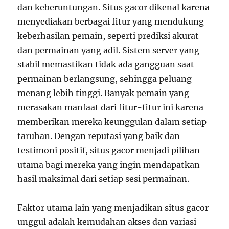
dan keberuntungan. Situs gacor dikenal karena
menyediakan berbagai fitur yang mendukung
keberhasilan pemain, seperti prediksi akurat
dan permainan yang adil. Sistem server yang
stabil memastikan tidak ada gangguan saat
permainan berlangsung, sehingga peluang
menang lebih tinggi. Banyak pemain yang
merasakan manfaat dari fitur-fitur ini karena
memberikan mereka keunggulan dalam setiap
taruhan. Dengan reputasi yang baik dan
testimoni positif, situs gacor menjadi pilihan
utama bagi mereka yang ingin mendapatkan
hasil maksimal dari setiap sesi permainan.
Faktor utama lain yang menjadikan situs gacor
unggul adalah kemudahan akses dan variasi