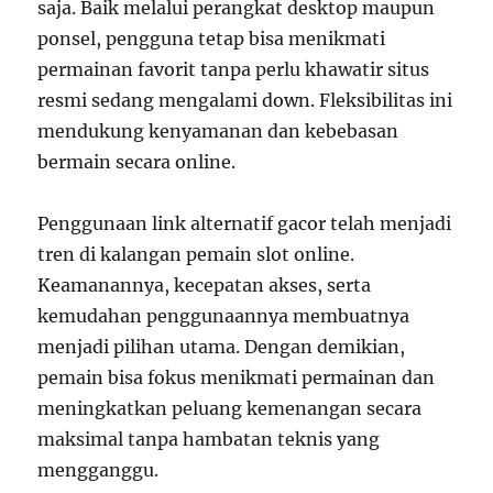
saja. Baik melalui perangkat desktop maupun
ponsel, pengguna tetap bisa menikmati
permainan favorit tanpa perlu khawatir situs
resmi sedang mengalami down. Fleksibilitas ini
mendukung kenyamanan dan kebebasan
bermain secara online.
Penggunaan link alternatif gacor telah menjadi
tren di kalangan pemain slot online.
Keamanannya, kecepatan akses, serta
kemudahan penggunaannya membuatnya
menjadi pilihan utama. Dengan demikian,
pemain bisa fokus menikmati permainan dan
meningkatkan peluang kemenangan secara
maksimal tanpa hambatan teknis yang
mengganggu.