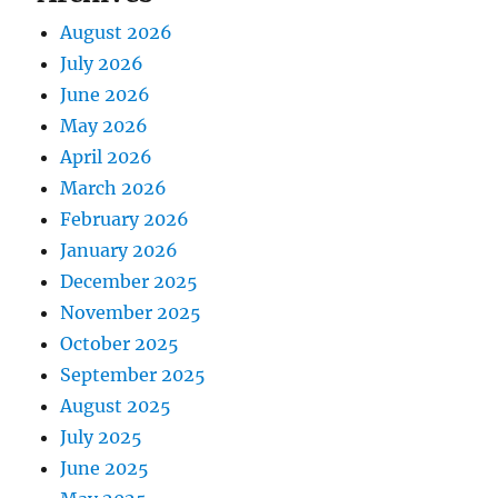
August 2026
July 2026
June 2026
May 2026
April 2026
March 2026
February 2026
January 2026
December 2025
November 2025
October 2025
September 2025
August 2025
July 2025
June 2025