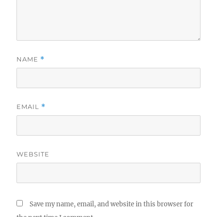
NAME
*
EMAIL
*
WEBSITE
Save my name, email, and website in this browser for