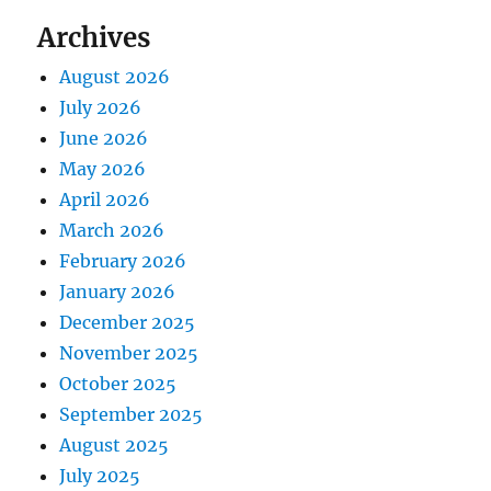
Archives
August 2026
July 2026
June 2026
May 2026
April 2026
March 2026
February 2026
January 2026
December 2025
November 2025
October 2025
September 2025
August 2025
July 2025