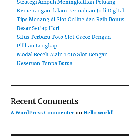
Strategi Ampuh Meningkatkan Peluang
Kemenangan dalam Permainan Judi Digital
Tips Menang di Slot Online dan Raih Bonus
Besar Setiap Hari
Situs Terbaru Toto Slot Gacor Dengan
Pilihan Lengkap
Modal Receh Main Toto Slot Dengan
Keseruan Tanpa Batas
Recent Comments
A WordPress Commenter
on
Hello world!