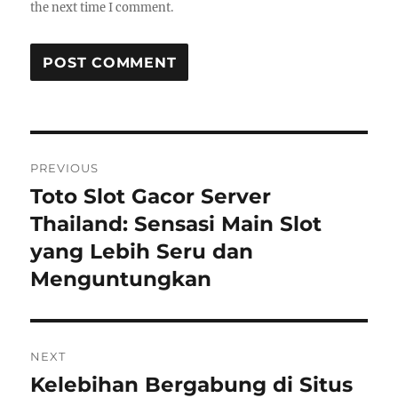
the next time I comment.
Post
PREVIOUS
navigation
Toto Slot Gacor Server
Previous
post:
Thailand: Sensasi Main Slot
yang Lebih Seru dan
Menguntungkan
NEXT
Kelebihan Bergabung di Situs
Next