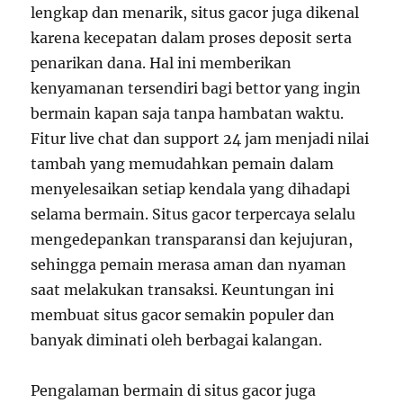
lengkap dan menarik, situs gacor juga dikenal
karena kecepatan dalam proses deposit serta
penarikan dana. Hal ini memberikan
kenyamanan tersendiri bagi bettor yang ingin
bermain kapan saja tanpa hambatan waktu.
Fitur live chat dan support 24 jam menjadi nilai
tambah yang memudahkan pemain dalam
menyelesaikan setiap kendala yang dihadapi
selama bermain. Situs gacor terpercaya selalu
mengedepankan transparansi dan kejujuran,
sehingga pemain merasa aman dan nyaman
saat melakukan transaksi. Keuntungan ini
membuat situs gacor semakin populer dan
banyak diminati oleh berbagai kalangan.
Pengalaman bermain di situs gacor juga