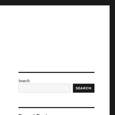
Search
SEARCH