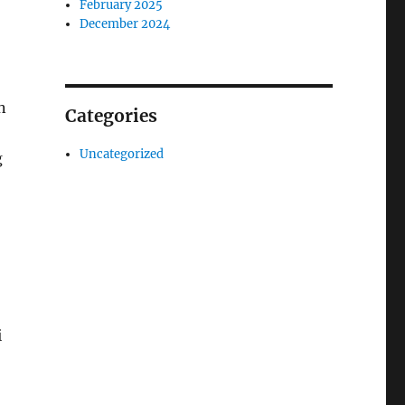
February 2025
December 2024
n
Categories
Uncategorized
g
i