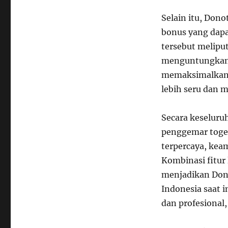
Selain itu, Don
bonus yang dap
tersebut meliput
menguntungkan.
memaksimalkan 
lebih seru dan
Secara keseluru
penggemar togel
terpercaya, kea
Kombinasi fitur
menjadikan Donot
Indonesia saat 
dan profesional,