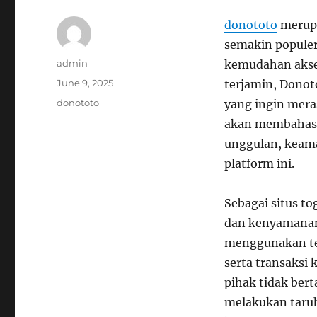
donototo
merupa
semakin populer
Author
admin
kemudahan akses
Posted
June 9, 2025
terjamin, Donoto
on
Tags
donototo
yang ingin mera
akan membahas s
unggulan, keam
platform ini.
Sebagai situs t
dan kenyamanan 
menggunakan tek
serta transaksi
pihak tidak ber
melakukan taruha