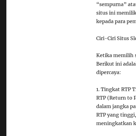
“sempurna” ata
situs ini memil
kepada para pe
Ciri-Ciri Situs S
Ketika memilih 
Berikut ini adal
dipercaya:
1. Tingkat RTP T
RTP (Return to 
dalam jangka pa
RTP yang tinggi
meningkatkan k