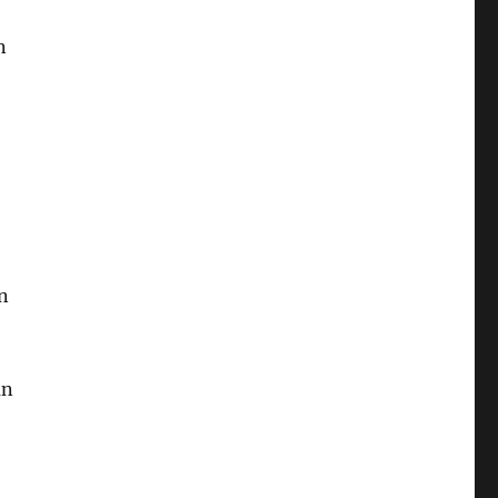
n
n
an