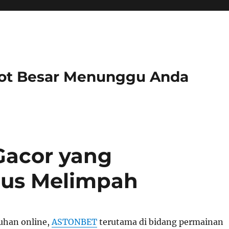
ckpot Besar Menunggu Anda
 Gacor yang
us Melimpah
uhan online,
ASTONBET
terutama di bidang permainan