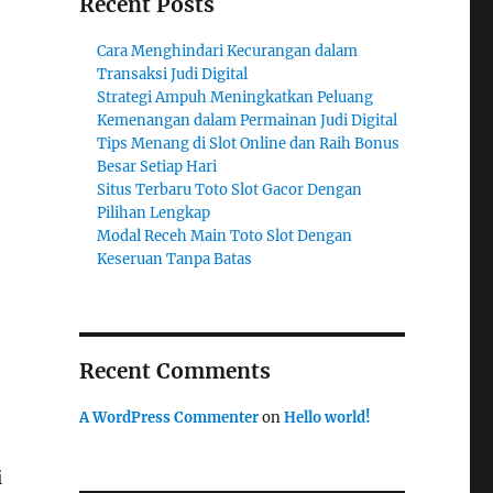
Recent Posts
Cara Menghindari Kecurangan dalam
Transaksi Judi Digital
Strategi Ampuh Meningkatkan Peluang
Kemenangan dalam Permainan Judi Digital
Tips Menang di Slot Online dan Raih Bonus
Besar Setiap Hari
Situs Terbaru Toto Slot Gacor Dengan
Pilihan Lengkap
Modal Receh Main Toto Slot Dengan
Keseruan Tanpa Batas
Recent Comments
A WordPress Commenter
on
Hello world!
i