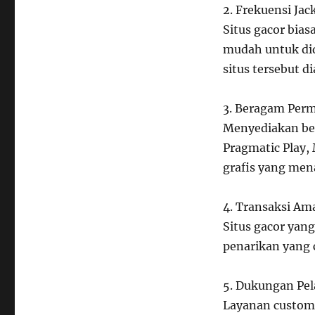
2. Frekuensi Jac
Situs gacor bia
mudah untuk dida
situs tersebut 
3. Beragam Perm
Menyediakan berb
Pragmatic Play,
grafis yang men
4. Transaksi A
Situs gacor yan
penarikan yang 
5. Dukungan Pel
Layanan custome