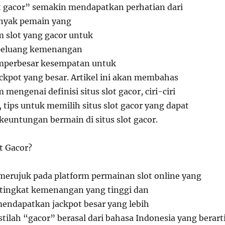
lot gacor” semakin mendapatkan perhatian dari
anyak pemain yang
m slot yang gacor untuk
peluang kemenangan
perbesar kesempatan untuk
kpot yang besar. Artikel ini akan membahas
mengenai definisi situs slot gacor, ciri-ciri
, tips untuk memilih situs slot gacor yang dapat
 keuntungan bermain di situs slot gacor.
ot Gacor?
 merujuk pada platform permainan slot online yang
 tingkat kemenangan yang tinggi dan
endapatkan jackpot besar yang lebih
stilah “gacor” berasal dari bahasa Indonesia yang berart