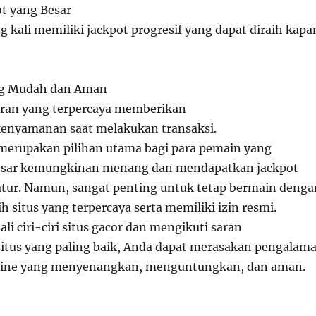
ot yang Besar
ng kali memiliki jackpot progresif yang dapat diraih kapa
ng Mudah dan Aman
ran yang terpercaya memberikan
enyamanan saat melakukan transaksi.
r merupakan pilihan utama bagi para pemain yang
sar kemungkinan menang dan mendapatkan jackpot
ratur. Namun, sangat penting untuk tetap bermain denga
h situs yang terpercaya serta memiliki izin resmi.
 ciri-ciri situs gacor dan mengikuti saran
itus yang paling baik, Anda dapat merasakan pengalam
nline yang menyenangkan, menguntungkan, dan aman.