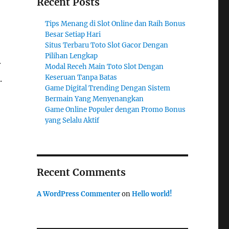
Recent Posts
Tips Menang di Slot Online dan Raih Bonus
Besar Setiap Hari
Situs Terbaru Toto Slot Gacor Dengan
Pilihan Lengkap
r
Modal Receh Main Toto Slot Dengan
Keseruan Tanpa Batas
.
Game Digital Trending Dengan Sistem
Bermain Yang Menyenangkan
Game Online Populer dengan Promo Bonus
yang Selalu Aktif
Recent Comments
A WordPress Commenter
on
Hello world!