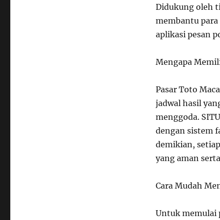
Didukung oleh t
membantu para a
aplikasi pesan p
Mengapa Memili
Pasar Toto Macau
jadwal hasil ya
menggoda. SITU
dengan sistem fa
demikian, setia
yang aman sert
Cara Mudah Men
Untuk memulai 