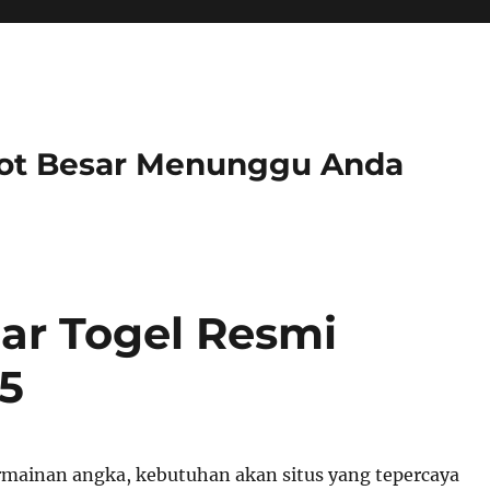
ckpot Besar Menunggu Anda
dar Togel Resmi
5
mainan angka, kebutuhan akan situs yang tepercaya