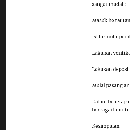
sangat mudah:
Masuk ke tauta
Isi formulir pen
Lakukan verifika
Lakukan deposit
Mulai pasang an
Dalam beberapa
berbagai keuntu
Kesimpulan