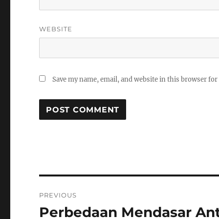
WEBSITE
Save my name, email, and website in this browser for
Post
PREVIOUS
navigation
Perbedaan Mendasar Anta
Previous