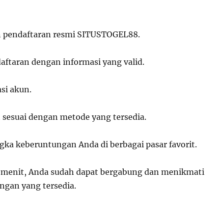
n pendaftaran resmi SITUSTOGEL88.
daftaran dengan informasi yang valid.
si akun.
 sesuai dengan metode yang tersedia.
gka keberuntungan Anda di berbagai pasar favorit.
 menit, Anda sudah dapat bergabung dan menikmati
ngan yang tersedia.