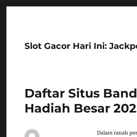
Slot Gacor Hari Ini: Ja
Daftar Situs Ban
Hadiah Besar 202
Dalam ranah per