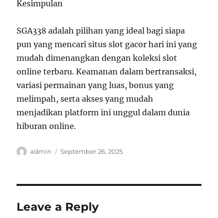
Kesimpulan
SGA338 adalah pilihan yang ideal bagi siapa
pun yang mencari situs slot gacor hari ini yang
mudah dimenangkan dengan koleksi slot
online terbaru. Keamanan dalam bertransaksi,
variasi permainan yang luas, bonus yang
melimpah, serta akses yang mudah
menjadikan platform ini unggul dalam dunia
hiburan online.
Author
Posted
admin
September 26, 2025
on
Leave a Reply