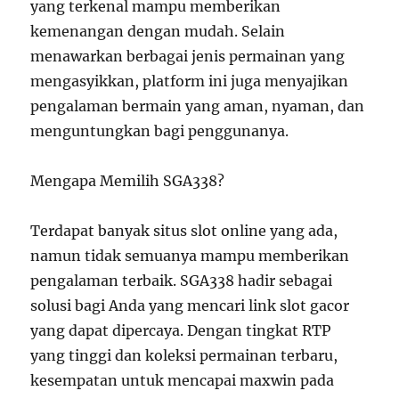
yang terkenal mampu memberikan
kemenangan dengan mudah. Selain
menawarkan berbagai jenis permainan yang
mengasyikkan, platform ini juga menyajikan
pengalaman bermain yang aman, nyaman, dan
menguntungkan bagi penggunanya.
Mengapa Memilih SGA338?
Terdapat banyak situs slot online yang ada,
namun tidak semuanya mampu memberikan
pengalaman terbaik. SGA338 hadir sebagai
solusi bagi Anda yang mencari link slot gacor
yang dapat dipercaya. Dengan tingkat RTP
yang tinggi dan koleksi permainan terbaru,
kesempatan untuk mencapai maxwin pada