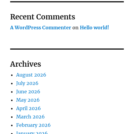
Recent Comments
A WordPress Commenter
on
Hello world!
Archives
August 2026
July 2026
June 2026
May 2026
April 2026
March 2026
February 2026
January 2026