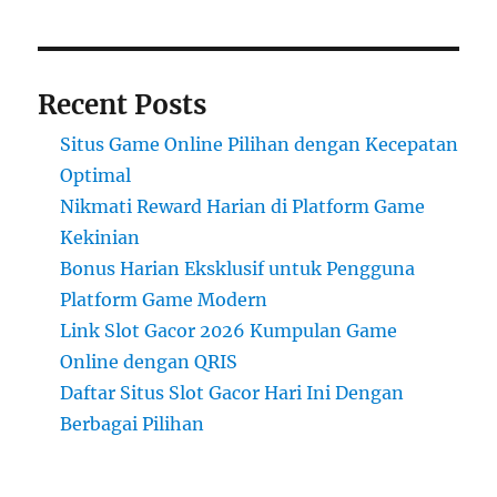
Recent Posts
Situs Game Online Pilihan dengan Kecepatan
Optimal
Nikmati Reward Harian di Platform Game
Kekinian
Bonus Harian Eksklusif untuk Pengguna
Platform Game Modern
Link Slot Gacor 2026 Kumpulan Game
Online dengan QRIS
Daftar Situs Slot Gacor Hari Ini Dengan
Berbagai Pilihan