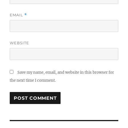
EMAIL
*
WEBSITE
Save my name, email, and website in this browser for
the next time I comment.
Post