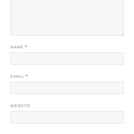
NAME
*
EMAIL
*
WEBSITE