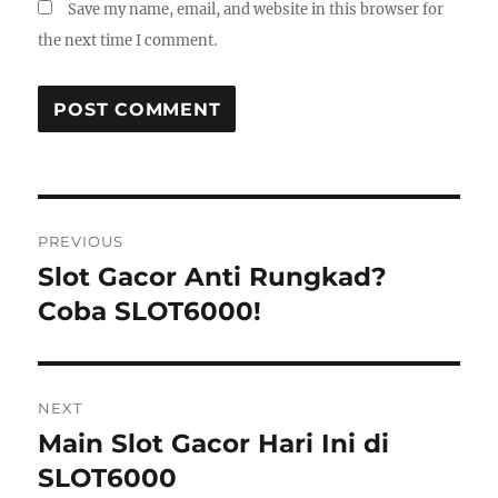
Save my name, email, and website in this browser for
the next time I comment.
Post
PREVIOUS
navigation
Slot Gacor Anti Rungkad?
Previous
post:
Coba SLOT6000!
NEXT
Main Slot Gacor Hari Ini di
Next
post:
SLOT6000