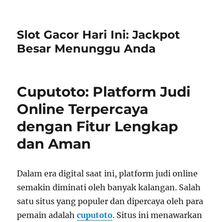
Slot Gacor Hari Ini: Jackpot
Besar Menunggu Anda
Cuputoto: Platform Judi
Online Terpercaya
dengan Fitur Lengkap
dan Aman
Dalam era digital saat ini, platform judi online
semakin diminati oleh banyak kalangan. Salah
satu situs yang populer dan dipercaya oleh para
pemain adalah
cuputoto
. Situs ini menawarkan