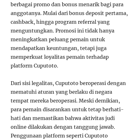
berbagai promo dan bonus menarik bagi para
anggotanya. Mulai dari bonus deposit pertama,
cashback, hingga program referral yang
menguntungkan. Promosi ini tidak hanya
meningkatkan peluang pemain untuk
mendapatkan keuntungan, tetapi juga
memperkuat loyalitas pemain terhadap
platform Cuputoto.
Dari sisi legalitas, Cuputoto beroperasi dengan
mematuhi aturan yang berlaku di negara
tempat mereka beroperasi. Meski demikian,
para pemain disarankan untuk tetap berhati-
hati dan memastikan bahwa aktivitas judi
online dilakukan dengan tanggung jawab.
Penggunaan platform seperti Cuputoto