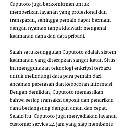
Cuputoto juga berkomitmen untuk
memberikan layanan yang profesional dan
transparan, sehingga pemain dapat bermain
dengan nyaman tanpa khawatir mengenai
keamanan dana dan data pribadi.
Salah satu keunggulan Cuputoto adalah sistem
keamanan yang diterapkan sangat ketat. Situs
ini menggunakan teknologi enkripsi terbaru
untuk melindungi data para pemain dari
ancaman peretasan dan kebocoran informasi.
Dengan demikian, Cuputoto memastikan
bahwa setiap transaksi deposit dan penarikan
dana berlangsung dengan aman dan cepat.
Selain itu, Cuputoto juga menyediakan layanan
customer service 24 jam yang siap membantu