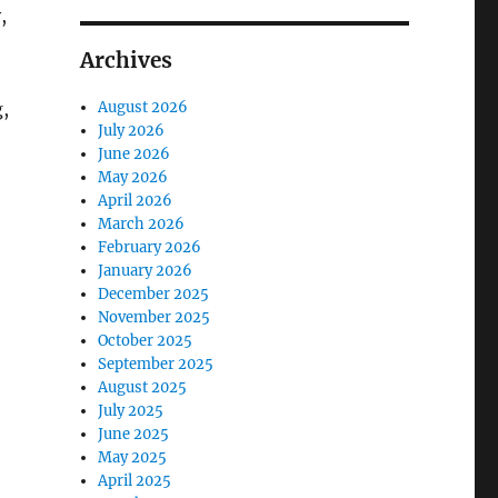
,
Archives
,
August 2026
July 2026
June 2026
May 2026
April 2026
March 2026
February 2026
January 2026
December 2025
November 2025
October 2025
September 2025
August 2025
July 2025
June 2025
May 2025
April 2025