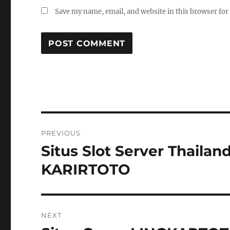
Save my name, email, and website in this browser for
Post
PREVIOUS
navigation
Situs Slot Server Thaila
Previous
post:
KARIRTOTO
NEXT