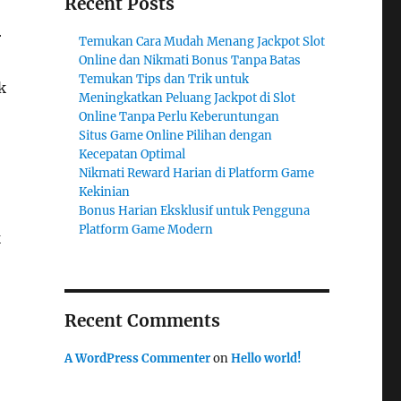
Recent Posts
r
Temukan Cara Mudah Menang Jackpot Slot
Online dan Nikmati Bonus Tanpa Batas
Temukan Tips dan Trik untuk
k
Meningkatkan Peluang Jackpot di Slot
Online Tanpa Perlu Keberuntungan
Situs Game Online Pilihan dengan
Kecepatan Optimal
Nikmati Reward Harian di Platform Game
Kekinian
Bonus Harian Eksklusif untuk Pengguna
Platform Game Modern
k
Recent Comments
A WordPress Commenter
on
Hello world!