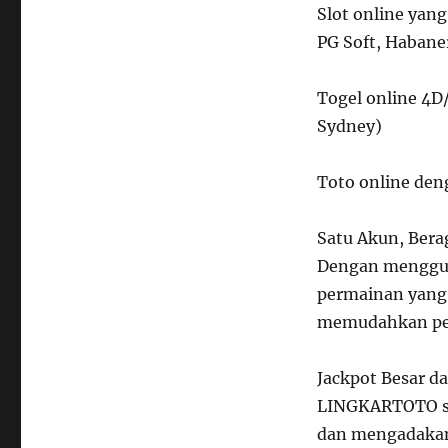
Slot online yan
PG Soft, Habane
Togel online 4D
Sydney)
Toto online den
Satu Akun, Ber
Dengan menggun
permainan yang 
memudahkan pem
Jackpot Besar d
LINGKARTOTO sec
dan mengadakan 