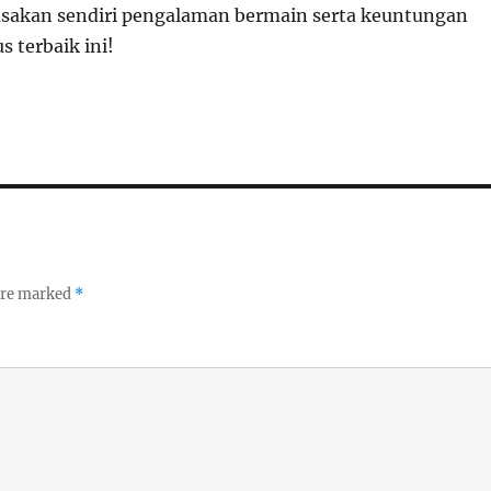
asakan sendiri pengalaman bermain serta keuntungan
s terbaik ini!
 are marked
*