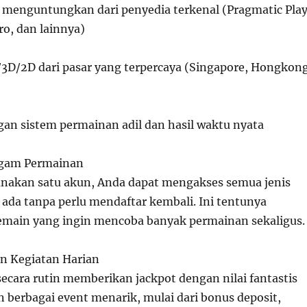
g menguntungkan dari penyedia terkenal (Pragmatic Play
ro, dan lainnya)
/3D/2D dari pasar yang terpercaya (Singapore, Hongkong
gan sistem permainan adil dan hasil waktu nyata
agam Permainan
akan satu akun, Anda dapat mengakses semua jenis
ada tanpa perlu mendaftar kembali. Ini tentunya
ain yang ingin mencoba banyak permainan sekaligus.
an Kegiatan Harian
ara rutin memberikan jackpot dengan nilai fantastis
berbagai event menarik, mulai dari bonus deposit,