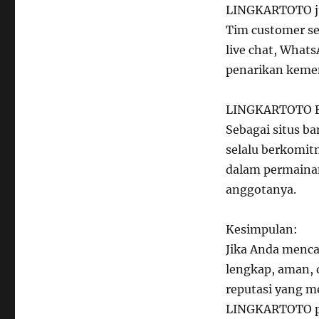
LINGKARTOTO jug
Tim customer se
live chat, What
penarikan kemen
LINGKARTOTO B
Sebagai situs ba
selalu berkomit
dalam permainan
anggotanya.
Kesimpulan:
Jika Anda mencar
lengkap, aman, 
reputasi yang m
LINGKARTOTO pan