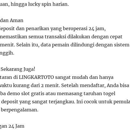
an, hingga lucky spin harian.
t dan Aman
eposit dan penarikan yang beroperasi 24 jam,
mastikan semua transaksi dilakukan dengan cepat
menit. Selain itu, data pemain dilindungi dengan sistem
nggih.
 Sekarang Juga!
ftaran di LINGKARTOTO sangat mudah dan hanya
tu kurang dari 2 menit. Setelah mendaftar, Anda bisa
a demo slot gratis atau memasang taruhan togel
deposit yang sangat terjangkau. Ini cocok untuk pemul
 berpengalaman.
gan 24 Jam