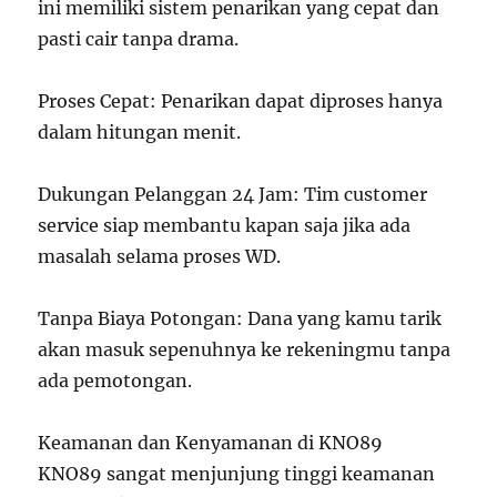
ini memiliki sistem penarikan yang cepat dan
pasti cair tanpa drama.
Proses Cepat: Penarikan dapat diproses hanya
dalam hitungan menit.
Dukungan Pelanggan 24 Jam: Tim customer
service siap membantu kapan saja jika ada
masalah selama proses WD.
Tanpa Biaya Potongan: Dana yang kamu tarik
akan masuk sepenuhnya ke rekeningmu tanpa
ada pemotongan.
Keamanan dan Kenyamanan di KNO89
KNO89 sangat menjunjung tinggi keamanan