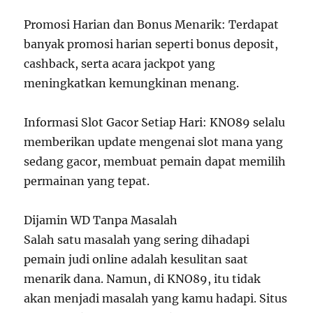
Promosi Harian dan Bonus Menarik: Terdapat
banyak promosi harian seperti bonus deposit,
cashback, serta acara jackpot yang
meningkatkan kemungkinan menang.
Informasi Slot Gacor Setiap Hari: KNO89 selalu
memberikan update mengenai slot mana yang
sedang gacor, membuat pemain dapat memilih
permainan yang tepat.
Dijamin WD Tanpa Masalah
Salah satu masalah yang sering dihadapi
pemain judi online adalah kesulitan saat
menarik dana. Namun, di KNO89, itu tidak
akan menjadi masalah yang kamu hadapi. Situs