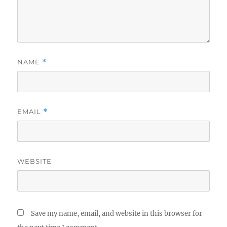
NAME
*
EMAIL
*
WEBSITE
Save my name, email, and website in this browser for