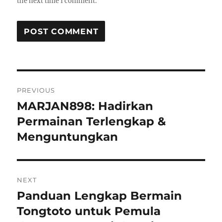
the next time I comment.
Post
PREVIOUS
navigation
MARJAN898: Hadirkan
Previous
post:
Permainan Terlengkap &
Menguntungkan
NEXT
Panduan Lengkap Bermain
Next
post:
Tongtoto untuk Pemula