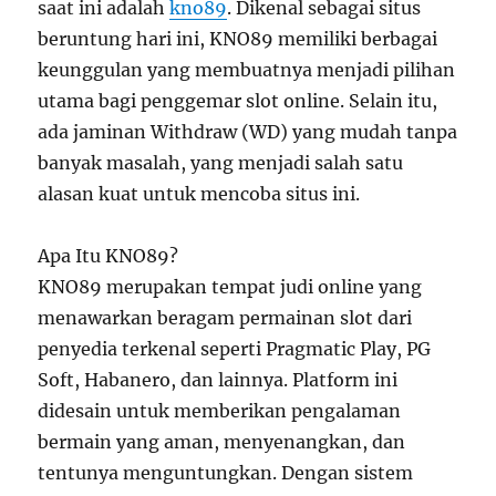
saat ini adalah
kno89
. Dikenal sebagai situs
beruntung hari ini, KNO89 memiliki berbagai
keunggulan yang membuatnya menjadi pilihan
utama bagi penggemar slot online. Selain itu,
ada jaminan Withdraw (WD) yang mudah tanpa
banyak masalah, yang menjadi salah satu
alasan kuat untuk mencoba situs ini.
Apa Itu KNO89?
KNO89 merupakan tempat judi online yang
menawarkan beragam permainan slot dari
penyedia terkenal seperti Pragmatic Play, PG
Soft, Habanero, dan lainnya. Platform ini
didesain untuk memberikan pengalaman
bermain yang aman, menyenangkan, dan
tentunya menguntungkan. Dengan sistem