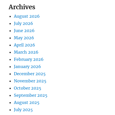
Archives
August 2026
July 2026
June 2026
May 2026
April 2026
March 2026
February 2026
January 2026
December 2025
November 2025
October 2025
September 2025
August 2025
July 2025