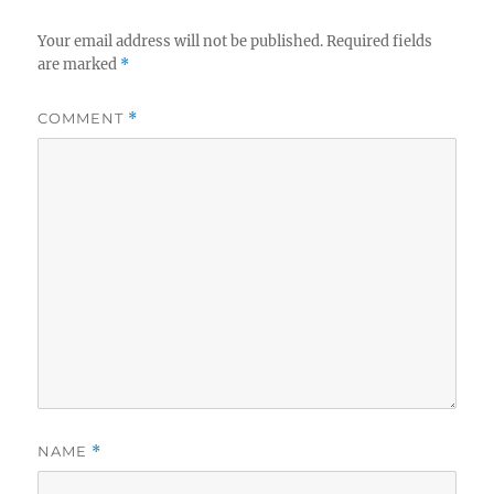
Your email address will not be published.
Required fields
are marked
*
COMMENT
*
NAME
*