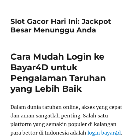
Slot Gacor Hari Ini: Jackpot
Besar Menunggu Anda
Cara Mudah Login ke
Bayar4D untuk
Pengalaman Taruhan
yang Lebih Baik
Dalam dunia taruhan online, akses yang cepat
dan aman sangatlah penting. Salah satu
platform yang semakin populer di kalangan
para bettor di Indonesia adalah
login bayar4d
.