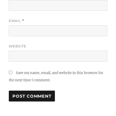
EMAIL
*
WEBSITE
Save my name, email, and website in this browser for
the next time I comment.