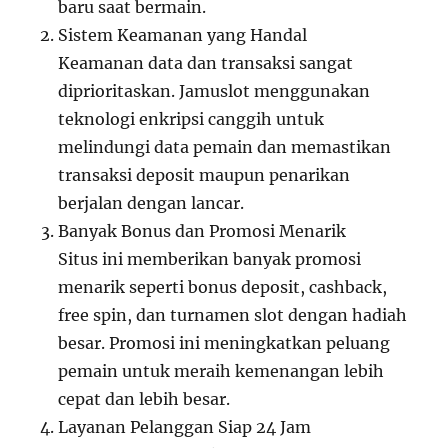
baru saat bermain.
Sistem Keamanan yang Handal
Keamanan data dan transaksi sangat
diprioritaskan. Jamuslot menggunakan
teknologi enkripsi canggih untuk
melindungi data pemain dan memastikan
transaksi deposit maupun penarikan
berjalan dengan lancar.
Banyak Bonus dan Promosi Menarik
Situs ini memberikan banyak promosi
menarik seperti bonus deposit, cashback,
free spin, dan turnamen slot dengan hadiah
besar. Promosi ini meningkatkan peluang
pemain untuk meraih kemenangan lebih
cepat dan lebih besar.
Layanan Pelanggan Siap 24 Jam