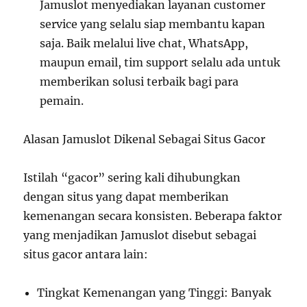
Jamuslot menyediakan layanan customer
service yang selalu siap membantu kapan
saja. Baik melalui live chat, WhatsApp,
maupun email, tim support selalu ada untuk
memberikan solusi terbaik bagi para
pemain.
Alasan Jamuslot Dikenal Sebagai Situs Gacor
Istilah “gacor” sering kali dihubungkan
dengan situs yang dapat memberikan
kemenangan secara konsisten. Beberapa faktor
yang menjadikan Jamuslot disebut sebagai
situs gacor antara lain:
Tingkat Kemenangan yang Tinggi: Banyak