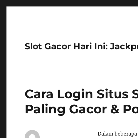
Slot Gacor Hari Ini: Ja
Cara Login Situs 
Paling Gacor & P
Dalam beberapa 