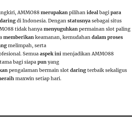
ungkiri, AMMO88
merupakan
pilihan
ideal
bagi
para
daring
di Indonesia. Dengan
statusnya
sebagai situs
MMO88 tidak hanya
menyuguhkan
permainan slot paling
ga
memberikan
keamanan, kemudahan
dalam proses
ang
melimpah, serta
ofesional. Semua
aspek ini
menjadikan AMMO88
tama bagi siapa
pun
yang
kan
pengalaman bermain slot
daring
terbaik sekaligus
meraih
maxwin setiap hari.