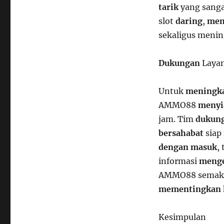
tarik
yang sang
slot
daring
,
mem
sekaligus menin
Dukungan
Laya
Untuk
meningk
AMMO88
menyi
jam. Tim
dukun
bersahabat
siap
dengan masuk
,
informasi
meng
AMMO88 semakin
mementingkan
Kesimpulan