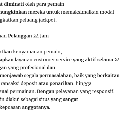
at
diminati
oleh para pemain
ungkinkan
mereka
untuk
memaksimalkan modal
gkatkan peluang jackpot.
nan
Pelanggan
24 Jam
atkan
kenyamanan pemain,
apkan
layanan customer service
yang aktif selama
24
gan
yang profesional
dan
menjawab
segala
permasalahan
, baik
yang berkaitan
 transaksi deposit
atau penarikan
, hingga
enai
permainan.
Dengan
pelayanan yang responsif,
 diakui sebagai situs yang
sangat
kepuasan
anggotanya
.