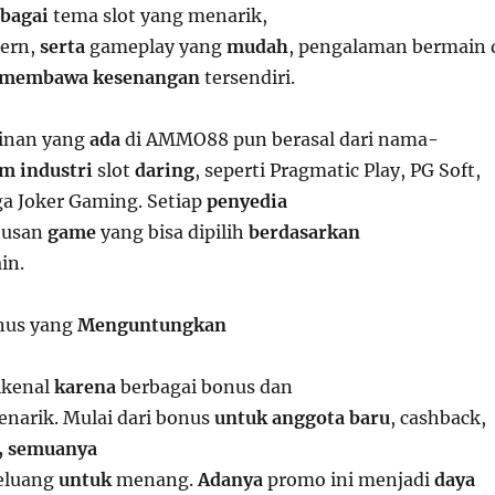
bagai
tema slot yang menarik,
ern,
serta
gameplay yang
mudah
, pengalaman bermain 
membawa kesenangan
tersendiri.
inan yang
ada
di AMMO88 pun berasal dari nama
-
m industri
slot
daring
, seperti Pragmatic Play, PG Soft,
a Joker Gaming. Setiap
penyedia
tusan
game
yang bisa dipilih
berdasarkan
in.
nus yang
Menguntungkan
ikenal
karena
berbagai bonus dan
narik. Mulai dari bonus
untuk anggota baru
, cashback,
, semuanya
eluang
untuk
menang.
Adanya
promo ini menjadi
daya