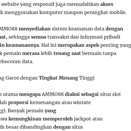
website yang responsif juga memudahkan
akses
ik menggunakan komputer maupun perangkat mobile.
 AMMO88
menyediakan
sistem keamanan data
dengan
uat,
sehingga
semua
transaksi dan informasi pribadi
min keamanannya
. Hal ini
merupakan aspek
penting yan
k pemain
merasa
lebih
tenang saat
bermain tanpa
ebocoran data.
ng Gacor dengan
Tingkat Menang
Tinggi
an utama
mengapa
AMMO88
diakui sebagai
situs slot
alah
proporsi
kemenangan atau winrate
ggi. Banyak pemain
yang
hwa
kemungkinan memperoleh
jackpot atau
bih besar dibandingkan
dengan
situs