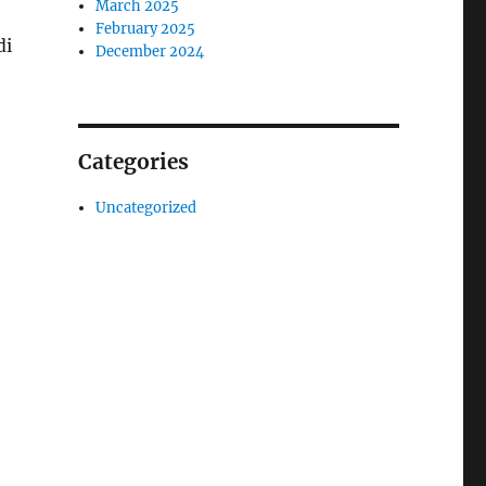
March 2025
February 2025
di
December 2024
Categories
Uncategorized