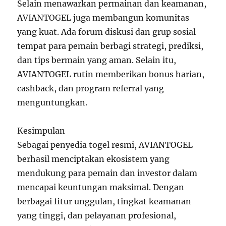
Selain menawarkan permainan dan keamanan,
AVIANTOGEL juga membangun komunitas
yang kuat. Ada forum diskusi dan grup sosial
tempat para pemain berbagi strategi, prediksi,
dan tips bermain yang aman. Selain itu,
AVIANTOGEL rutin memberikan bonus harian,
cashback, dan program referral yang
menguntungkan.
Kesimpulan
Sebagai penyedia togel resmi, AVIANTOGEL
berhasil menciptakan ekosistem yang
mendukung para pemain dan investor dalam
mencapai keuntungan maksimal. Dengan
berbagai fitur unggulan, tingkat keamanan
yang tinggi, dan pelayanan profesional,