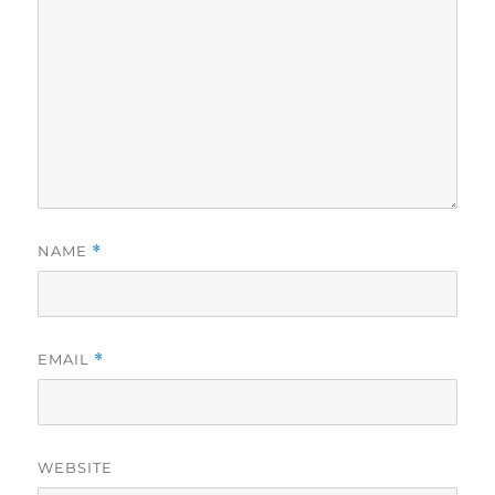
NAME
*
EMAIL
*
WEBSITE