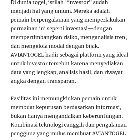
Di dunia togel, istilah “investor” sudah
menjadi hal yang umum. Mereka adalah
pemain berpengalaman yang memperlakukan
permainan ini seperti investasi—dengan
mempertimbangkan risiko, menganalisis tren,
dan mengelola modal dengan bijak.
AVIANTOGEL hadir sebagai platform yang ideal
untuk investor tersebut karena menyediakan
data yang lengkap, analisis hasil, dan riwayat
angka dengan transparan.
Fasilitas ini memungkinkan pemain untuk
membuat keputusan berdasarkan informasi,
bukan hanya mengandalkan keberuntungan.
Kombinasi teknologi canggih dan pengalaman
pengguna yang mulus membuat AVIANTOGEL