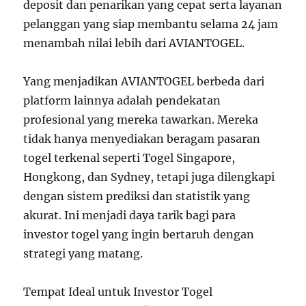
deposit dan penarikan yang cepat serta layanan
pelanggan yang siap membantu selama 24 jam
menambah nilai lebih dari AVIANTOGEL.
Yang menjadikan AVIANTOGEL berbeda dari
platform lainnya adalah pendekatan
profesional yang mereka tawarkan. Mereka
tidak hanya menyediakan beragam pasaran
togel terkenal seperti Togel Singapore,
Hongkong, dan Sydney, tetapi juga dilengkapi
dengan sistem prediksi dan statistik yang
akurat. Ini menjadi daya tarik bagi para
investor togel yang ingin bertaruh dengan
strategi yang matang.
Tempat Ideal untuk Investor Togel