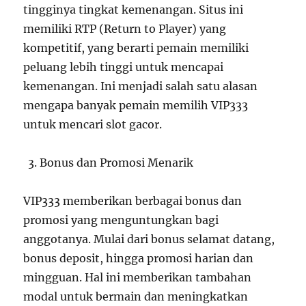
tingginya tingkat kemenangan. Situs ini
memiliki RTP (Return to Player) yang
kompetitif, yang berarti pemain memiliki
peluang lebih tinggi untuk mencapai
kemenangan. Ini menjadi salah satu alasan
mengapa banyak pemain memilih VIP333
untuk mencari slot gacor.
Bonus dan Promosi Menarik
VIP333 memberikan berbagai bonus dan
promosi yang menguntungkan bagi
anggotanya. Mulai dari bonus selamat datang,
bonus deposit, hingga promosi harian dan
mingguan. Hal ini memberikan tambahan
modal untuk bermain dan meningkatkan