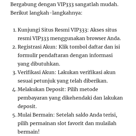
Bergabung dengan VIP333 sangatlah mudah.
Berikut langkah-langkahnya:
Kunjungi Situs Resmi VIP333: Akses situs
resmi VIP333 menggunakan browser Anda.
Registrasi Akun: Klik tombol daftar dan isi
formulir pendaftaran dengan informasi
yang dibutuhkan.
Verifikasi Akun: Lakukan verifikasi akun
sesuai petunjuk yang telah diberikan.
Melakukan Deposit: Pilih metode
pembayaran yang dikehendaki dan lakukan
deposit.
Mulai Bermain: Setelah saldo Anda terisi,
pilih permainan slot favorit dan mulailah
bermain!