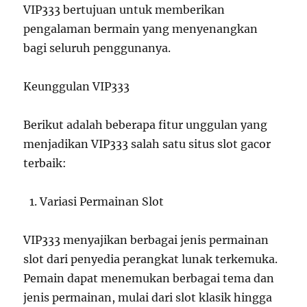
VIP333 bertujuan untuk memberikan
pengalaman bermain yang menyenangkan
bagi seluruh penggunanya.
Keunggulan VIP333
Berikut adalah beberapa fitur unggulan yang
menjadikan VIP333 salah satu situs slot gacor
terbaik:
Variasi Permainan Slot
VIP333 menyajikan berbagai jenis permainan
slot dari penyedia perangkat lunak terkemuka.
Pemain dapat menemukan berbagai tema dan
jenis permainan, mulai dari slot klasik hingga