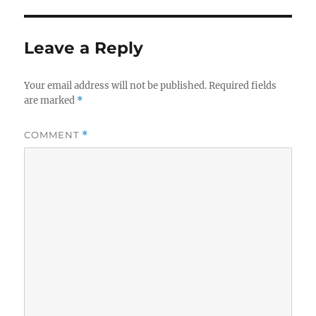
Leave a Reply
Your email address will not be published.
Required fields
are marked
*
COMMENT
*