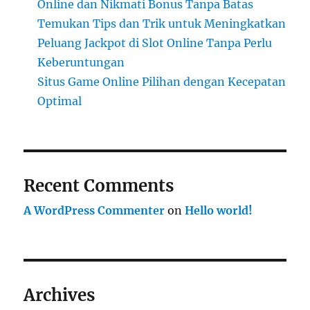
Online dan Nikmati Bonus Tanpa Batas
Temukan Tips dan Trik untuk Meningkatkan
Peluang Jackpot di Slot Online Tanpa Perlu
Keberuntungan
Situs Game Online Pilihan dengan Kecepatan
Optimal
Recent Comments
A WordPress Commenter
on
Hello world!
Archives