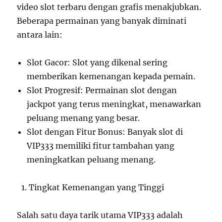
video slot terbaru dengan grafis menakjubkan.
Beberapa permainan yang banyak diminati
antara lain:
Slot Gacor: Slot yang dikenal sering
memberikan kemenangan kepada pemain.
Slot Progresif: Permainan slot dengan
jackpot yang terus meningkat, menawarkan
peluang menang yang besar.
Slot dengan Fitur Bonus: Banyak slot di
VIP333 memiliki fitur tambahan yang
meningkatkan peluang menang.
Tingkat Kemenangan yang Tinggi
Salah satu daya tarik utama VIP333 adalah