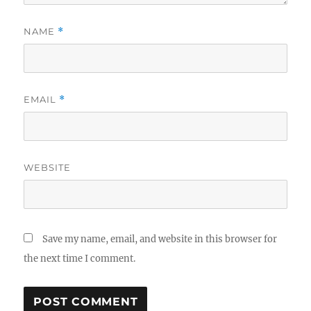
NAME
*
EMAIL
*
WEBSITE
Save my name, email, and website in this browser for
the next time I comment.