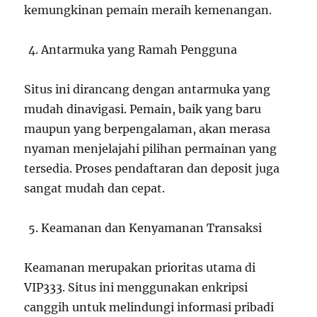
kemungkinan pemain meraih kemenangan.
Antarmuka yang Ramah Pengguna
Situs ini dirancang dengan antarmuka yang
mudah dinavigasi. Pemain, baik yang baru
maupun yang berpengalaman, akan merasa
nyaman menjelajahi pilihan permainan yang
tersedia. Proses pendaftaran dan deposit juga
sangat mudah dan cepat.
Keamanan dan Kenyamanan Transaksi
Keamanan merupakan prioritas utama di
VIP333. Situs ini menggunakan enkripsi
canggih untuk melindungi informasi pribadi