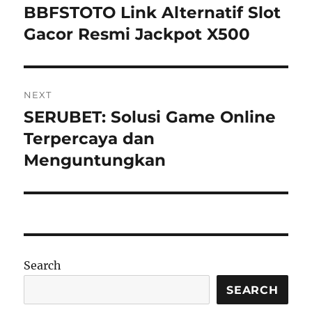
navigation
BBFSTOTO Link Alternatif Slot
Previous
post:
Gacor Resmi Jackpot X500
NEXT
SERUBET: Solusi Game Online
Next
post:
Terpercaya dan
Menguntungkan
Search
SEARCH