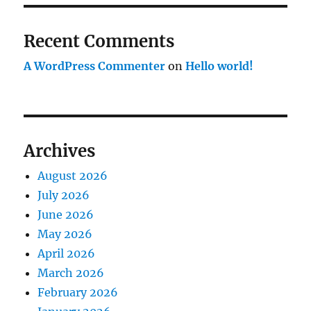
Recent Comments
A WordPress Commenter
on
Hello world!
Archives
August 2026
July 2026
June 2026
May 2026
April 2026
March 2026
February 2026