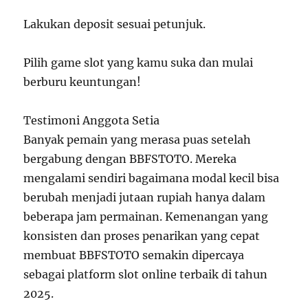
Lakukan deposit sesuai petunjuk.
Pilih game slot yang kamu suka dan mulai
berburu keuntungan!
Testimoni Anggota Setia
Banyak pemain yang merasa puas setelah
bergabung dengan BBFSTOTO. Mereka
mengalami sendiri bagaimana modal kecil bisa
berubah menjadi jutaan rupiah hanya dalam
beberapa jam permainan. Kemenangan yang
konsisten dan proses penarikan yang cepat
membuat BBFSTOTO semakin dipercaya
sebagai platform slot online terbaik di tahun
2025.