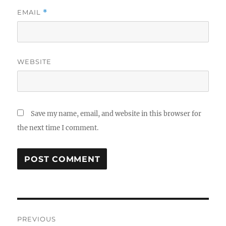
EMAIL
*
WEBSITE
Save my name, email, and website in this browser for
the next time I comment.
Post
PREVIOUS