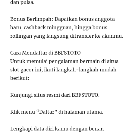
dan pulsa.
Bonus Berlimpah: Dapatkan bonus anggota
baru, cashback mingguan, hingga bonus
rollingan yang langsung ditransfer ke akunmu.
Cara Mendaftar di BBFSTOTO
Untuk memulai pengalaman bermain di situs
slot gacor ini, ikuti langkah-langkah mudah
berikut:
Kunjungi situs resmi dari BBFSTOTO.
Klik menu “Daftar” di halaman utama.
Lengkapi data diri kamu dengan benar.