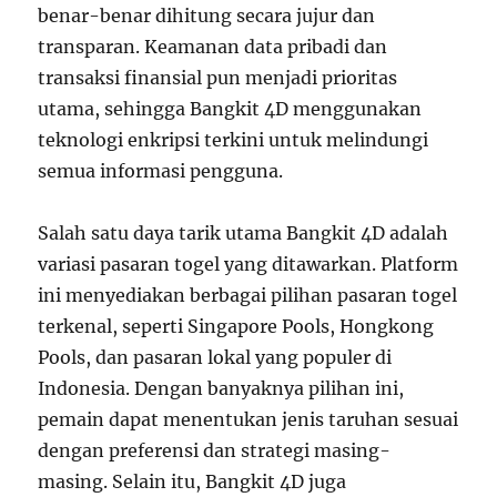
benar-benar dihitung secara jujur dan
transparan. Keamanan data pribadi dan
transaksi finansial pun menjadi prioritas
utama, sehingga Bangkit 4D menggunakan
teknologi enkripsi terkini untuk melindungi
semua informasi pengguna.
Salah satu daya tarik utama Bangkit 4D adalah
variasi pasaran togel yang ditawarkan. Platform
ini menyediakan berbagai pilihan pasaran togel
terkenal, seperti Singapore Pools, Hongkong
Pools, dan pasaran lokal yang populer di
Indonesia. Dengan banyaknya pilihan ini,
pemain dapat menentukan jenis taruhan sesuai
dengan preferensi dan strategi masing-
masing. Selain itu, Bangkit 4D juga