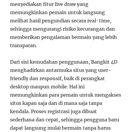
menyediakan fitur live draw yang
memungkinkan pemain untuk langsung
melihat hasil pengundian secara real-time,
sehingga mengurangi risiko kecurangan dan
memberikan pengalaman bermain yang lebih
transparan.
Dari sisi kemudahan penggunaan, Bangkit 4D
menghadirkan antarmuka situs yang user-
friendly dan responsif, baik di perangkat
desktop maupun mobile. Hal ini
memungkinkan para pemain untuk mengakses
situs kapan saja dan di mana saja tanpa
kendala. Proses registrasi juga dibuat
sederhana dan cepat, sehingga pengguna baru
dapat langsung mulai bermain tanpa harus