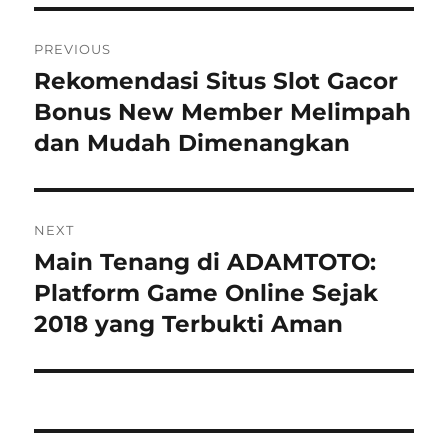
Post
PREVIOUS
navigation
Rekomendasi Situs Slot Gacor
Previous
post:
Bonus New Member Melimpah
dan Mudah Dimenangkan
NEXT
Main Tenang di ADAMTOTO:
Next
post:
Platform Game Online Sejak
2018 yang Terbukti Aman