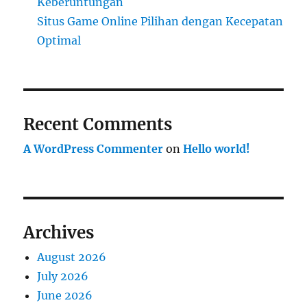
Keberuntungan
Situs Game Online Pilihan dengan Kecepatan
Optimal
Recent Comments
A WordPress Commenter
on
Hello world!
Archives
August 2026
July 2026
June 2026