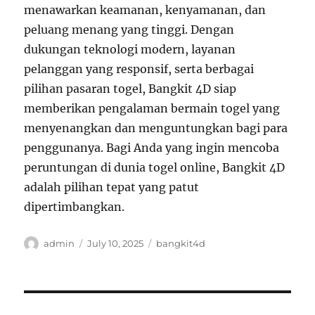
menawarkan keamanan, kenyamanan, dan
peluang menang yang tinggi. Dengan
dukungan teknologi modern, layanan
pelanggan yang responsif, serta berbagai
pilihan pasaran togel, Bangkit 4D siap
memberikan pengalaman bermain togel yang
menyenangkan dan menguntungkan bagi para
penggunanya. Bagi Anda yang ingin mencoba
peruntungan di dunia togel online, Bangkit 4D
adalah pilihan tepat yang patut
dipertimbangkan.
Author
Posted
Tags
admin
July 10, 2025
bangkit4d
on