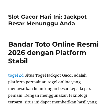
Slot Gacor Hari Ini: Jackpot
Besar Menunggu Anda
Bandar Toto Online Resmi
2026 dengan Platform
Stabil
togel 4d
Situs Togel Jackpot Gacor adalah
platform permainan togel online yang
menawarkan keuntungan besar kepada para
pemain. Dengan menggunakan teknologi
terbaru, situs ini dapat memberikan hasil yang