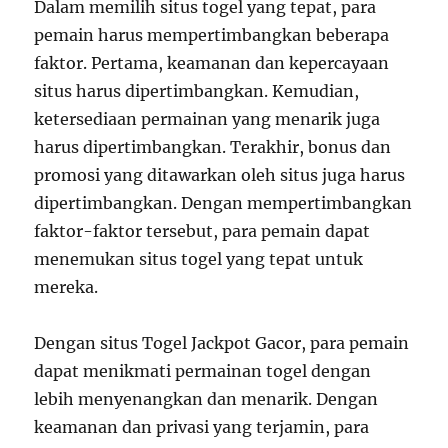
Dalam memilih situs togel yang tepat, para
pemain harus mempertimbangkan beberapa
faktor. Pertama, keamanan dan kepercayaan
situs harus dipertimbangkan. Kemudian,
ketersediaan permainan yang menarik juga
harus dipertimbangkan. Terakhir, bonus dan
promosi yang ditawarkan oleh situs juga harus
dipertimbangkan. Dengan mempertimbangkan
faktor-faktor tersebut, para pemain dapat
menemukan situs togel yang tepat untuk
mereka.
Dengan situs Togel Jackpot Gacor, para pemain
dapat menikmati permainan togel dengan
lebih menyenangkan dan menarik. Dengan
keamanan dan privasi yang terjamin, para