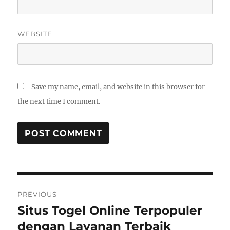
WEBSITE
Save my name, email, and website in this browser for
the next time I comment.
Post
PREVIOUS
navigation
Situs Togel Online Terpopuler
Previous
post:
dengan Layanan Terbaik