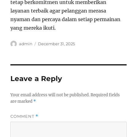
tetap berkomitmen untuk memberikan
layanan terbaik agar pelanggan merasa
nyaman dan percaya dalam setiap permainan
yang mereka ikuti.
Author
Posted
admin
December 31, 2025
on
Leave a Reply
Your email address will not be published.
Required fields
are marked
*
COMMENT
*