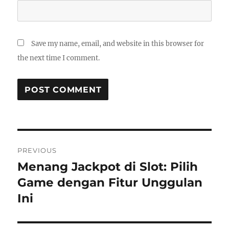
Save my name, email, and website in this browser for
the next time I comment.
Post
PREVIOUS
navigation
Menang Jackpot di Slot: Pilih
Previous
post:
Game dengan Fitur Unggulan
Ini