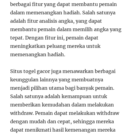
berbagai fitur yang dapat membantu pemain
dalam memenangkan hadiah. Salah satunya
adalah fitur analisis angka, yang dapat
membantu pemain dalam memilih angka yang
tepat. Dengan fitur ini, pemain dapat
meningkatkan peluang mereka untuk
memenangkan hadiah.
Situs togel gacor juga menawarkan berbagai
keunggulan lainnya yang membuatnya
menjadi pilihan utama bagi banyak pemain.
Salah satunya adalah kemampuan untuk
memberikan kemudahan dalam melakukan
withdraw. Pemain dapat melakukan withdraw
dengan mudah dan cepat, sehingga mereka
dapat menikmati hasil kemenangan mereka