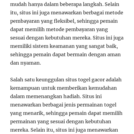
mudah hanya dalam beberapa langkah. Selain
itu, situs ini juga menawarkan berbagai metode
pembayaran yang fleksibel, sehingga pemain
dapat memilih metode pembayaran yang
sesuai dengan kebutuhan mereka. Situs ini juga
memiliki sistem keamanan yang sangat baik,
sehingga pemain dapat bermain dengan aman
dan nyaman.
Salah satu keunggulan situs togel gacor adalah
kemampuan untuk memberikan kemudahan
dalam memenangkan hadiah. Situs ini
menawarkan berbagai jenis permainan togel
yang menarik, sehingga pemain dapat memilih
permainan yang sesuai dengan kebutuhan
mereka. Selain itu, situs ini juga menawarkan