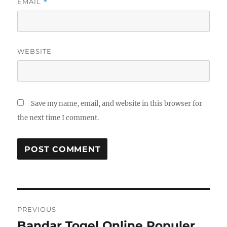
EMAIL
*
WEBSITE
Save my name, email, and website in this browser for
the next time I comment.
Post
PREVIOUS
navigation
Bandar Togel Online Populer
Previous