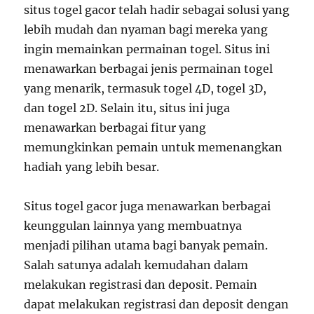
situs togel gacor telah hadir sebagai solusi yang
lebih mudah dan nyaman bagi mereka yang
ingin memainkan permainan togel. Situs ini
menawarkan berbagai jenis permainan togel
yang menarik, termasuk togel 4D, togel 3D,
dan togel 2D. Selain itu, situs ini juga
menawarkan berbagai fitur yang
memungkinkan pemain untuk memenangkan
hadiah yang lebih besar.
Situs togel gacor juga menawarkan berbagai
keunggulan lainnya yang membuatnya
menjadi pilihan utama bagi banyak pemain.
Salah satunya adalah kemudahan dalam
melakukan registrasi dan deposit. Pemain
dapat melakukan registrasi dan deposit dengan