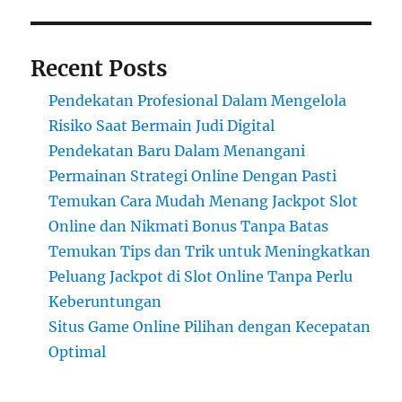
Recent Posts
Pendekatan Profesional Dalam Mengelola
Risiko Saat Bermain Judi Digital
Pendekatan Baru Dalam Menangani
Permainan Strategi Online Dengan Pasti
Temukan Cara Mudah Menang Jackpot Slot
Online dan Nikmati Bonus Tanpa Batas
Temukan Tips dan Trik untuk Meningkatkan
Peluang Jackpot di Slot Online Tanpa Perlu
Keberuntungan
Situs Game Online Pilihan dengan Kecepatan
Optimal