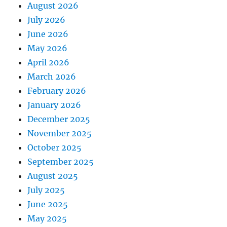
August 2026
July 2026
June 2026
May 2026
April 2026
March 2026
February 2026
January 2026
December 2025
November 2025
October 2025
September 2025
August 2025
July 2025
June 2025
May 2025