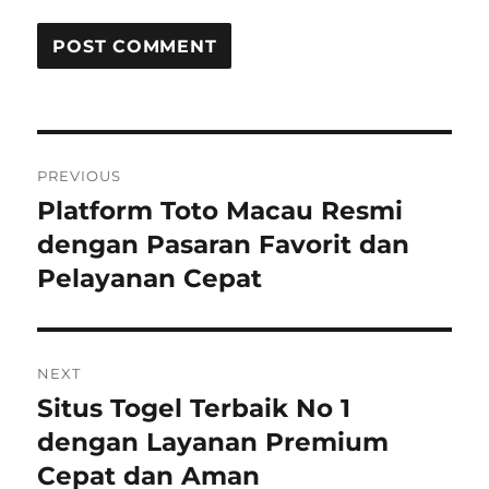
Post
PREVIOUS
navigation
Platform Toto Macau Resmi
Previous
post:
dengan Pasaran Favorit dan
Pelayanan Cepat
NEXT
Situs Togel Terbaik No 1
Next
post:
dengan Layanan Premium
Cepat dan Aman