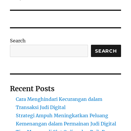
Search
SEARCH
Recent Posts
Cara Menghindari Kecurangan dalam
Transaksi Judi Digital
Strategi Ampuh Meningkatkan Peluang
Kemenangan dalam Permainan Judi Digital