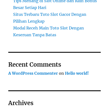
Tips Menang di Slot Online dan Raih Bonus
Besar Setiap Hari
Situs Terbaru Toto Slot Gacor Dengan
Pilihan Lengkap
Modal Receh Main Toto Slot Dengan
Keseruan Tanpa Batas
Recent Comments
A WordPress Commenter
on
Hello world!
Archives