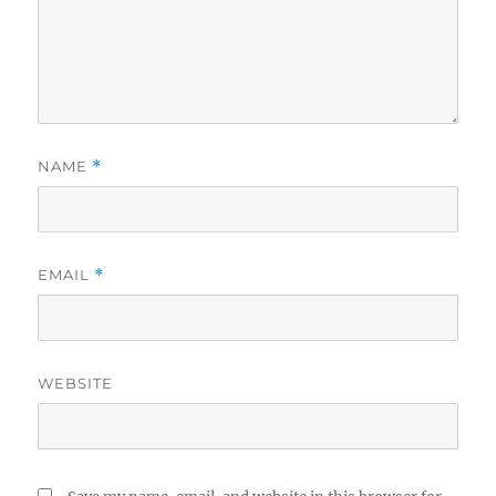
NAME
*
EMAIL
*
WEBSITE