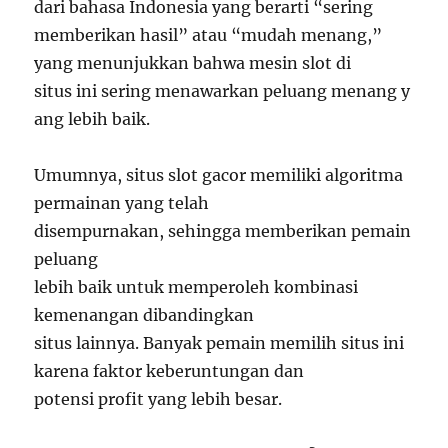
dari bahasa Indonesia yang berarti “sering
memberikan hasil” atau “mudah menang,”
yang menunjukkan bahwa mesin slot di
situs ini sering menawarkan peluang menang y
ang lebih baik.
Umumnya, situs slot gacor memiliki algoritma
permainan yang telah
disempurnakan, sehingga memberikan pemain
peluang
lebih baik untuk memperoleh kombinasi
kemenangan dibandingkan
situs lainnya. Banyak pemain memilih situs ini
karena faktor keberuntungan dan
potensi profit yang lebih besar.