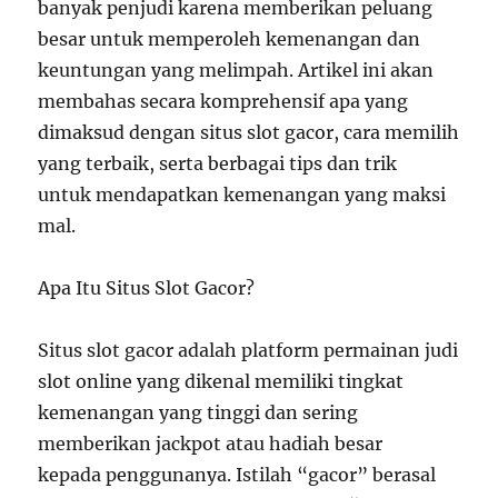
banyak penjudi karena memberikan peluang
besar untuk memperoleh kemenangan dan
keuntungan yang melimpah. Artikel ini akan
membahas secara komprehensif apa yang
dimaksud dengan situs slot gacor, cara memilih
yang terbaik, serta berbagai tips dan trik
untuk mendapatkan kemenangan yang maksi
mal.
Apa Itu Situs Slot Gacor?
Situs slot gacor adalah platform permainan judi
slot online yang dikenal memiliki tingkat
kemenangan yang tinggi dan sering
memberikan jackpot atau hadiah besar
kepada penggunanya. Istilah “gacor” berasal