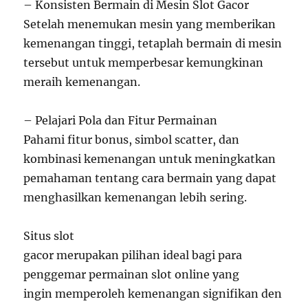
– Konsisten Bermain di Mesin Slot Gacor
Setelah menemukan mesin yang memberikan
kemenangan tinggi, tetaplah bermain di mesin
tersebut untuk memperbesar kemungkinan
meraih kemenangan.
– Pelajari Pola dan Fitur Permainan
Pahami fitur bonus, simbol scatter, dan
kombinasi kemenangan untuk meningkatkan
pemahaman tentang cara bermain yang dapat
menghasilkan kemenangan lebih sering.
Situs slot
gacor merupakan pilihan ideal bagi para
penggemar permainan slot online yang
ingin memperoleh kemenangan signifikan den