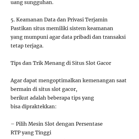
uang sungguhan.
5. Keamanan Data dan Privasi Terjamin
Pastikan situs memiliki sistem keamanan
yang mumpuni agar data pribadi dan transaksi
tetap terjaga.
Tips dan Trik Menang di Situs Slot Gacor
Agar dapat mengoptimalkan kemenangan saat
bermain di situs slot gacor,
berikut adalah beberapa tips yang
bisa dipraktekkan:
– Pilih Mesin Slot dengan Persentase
RTP yang Tinggi