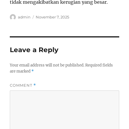
tidak mengakibatkan kerugian yang besar.
Author
Posted
admin
November 7, 2025
on
Leave a Reply
Your email address will not be published.
Required fields
are marked
*
COMMENT
*