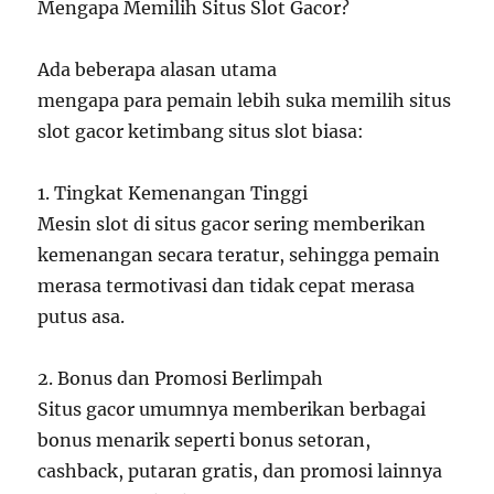
Mengapa Memilih Situs Slot Gacor?
Ada beberapa alasan utama
mengapa para pemain lebih suka memilih situs
slot gacor ketimbang situs slot biasa:
1. Tingkat Kemenangan Tinggi
Mesin slot di situs gacor sering memberikan
kemenangan secara teratur, sehingga pemain
merasa termotivasi dan tidak cepat merasa
putus asa.
2. Bonus dan Promosi Berlimpah
Situs gacor umumnya memberikan berbagai
bonus menarik seperti bonus setoran,
cashback, putaran gratis, dan promosi lainnya