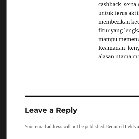
cashback, serta
untuk terus akti
memberikan keun
fitur yang leng
mampu memenuhi 
Keamanan, keny
alasan utama men
Leave a Reply
Your email address will not be published.
Required fields