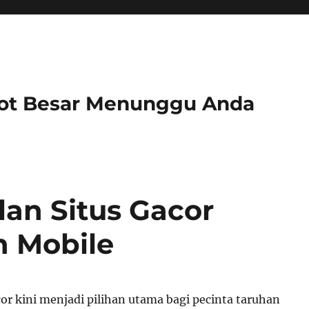
ckpot Besar Menunggu Anda
lan Situs Gacor
n Mobile
or kini menjadi pilihan utama bagi pecinta taruhan