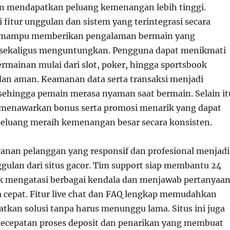
in mendapatkan peluang kemenangan lebih tinggi.
 fitur unggulan dan sistem yang terintegrasi secara
ini mampu memberikan pengalaman bermain yang
ekaligus menguntungkan. Pengguna dapat menikmati
ermainan mulai dari slot, poker, hingga sportsbook
an aman. Keamanan data serta transaksi menjadi
 sehingga pemain merasa nyaman saat bermain. Selain it
a menawarkan bonus serta promosi menarik yang dapat
eluang meraih kemenangan besar secara konsisten.
yanan pelanggan yang responsif dan profesional menjadi
ggulan dari situs gacor. Tim support siap membantu 24
k mengatasi berbagai kendala dan menjawab pertanyaa
 cepat. Fitur live chat dan FAQ lengkap memudahkan
kan solusi tanpa harus menunggu lama. Situs ini juga
kecepatan proses deposit dan penarikan yang membuat