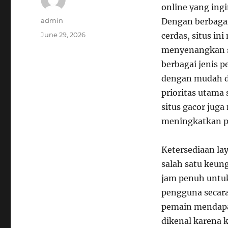
online yang ing
Author
admin
Dengan berbagai
Posted
June 29, 2026
cerdas, situs 
on
menyenangkan s
berbagai jenis p
dengan mudah d
prioritas utama
situs gacor jug
meningkatkan p
Ketersediaan la
salah satu keun
jam penuh untu
pengguna secara
pemain mendapat
dikenal karena 