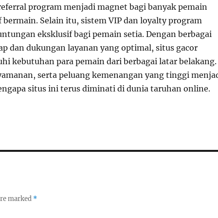
 referral program menjadi magnet bagi banyak pemain
f bermain. Selain itu, sistem VIP dan loyalty program
tungan eksklusif bagi pemain setia. Dengan berbagai
kap dan dukungan layanan yang optimal, situs gacor
kebutuhan para pemain dari berbagai latar belakang.
amanan, serta peluang kemenangan yang tinggi menja
gapa situs ini terus diminati di dunia taruhan online.
 are marked
*