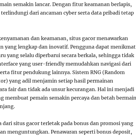
ain semakin lancar. Dengan fitur keamanan berlapis,
terlindungi dari ancaman cyber serta data pribadi tetap
i kenyamanan dan keamanan, situs gacor menawarkan
an yang lengkap dan inovatif. Pengguna dapat menikmat
u yang selalu diperbarui secara berkala, sehingga tidak
nterface yang user-friendly memudahkan navigasi dari
erta fitur pendukung lainnya. Sistem RNG (Random
r) yang adil menjamin setiap hasil permainan
ra fair dan tidak ada unsur kecurangan. Hal ini menjadi
ang membuat pemain semakin percaya dan betah bermai
njang.
 dari situs gacor terletak pada bonus dan promosi yang
dan menguntungkan. Penawaran seperti bonus deposit,