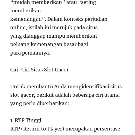
“mudah memberikan” atau “sering
memberikan
kemenangan”. Dalam konteks perjudian
online, istilah ini merujuk pada situs
yang dianggap mampu memberikan
peluang kemenangan besar bagi
para pemainnya.
Ciri-Ciri Situs Slot Gacor
Untuk membantu Anda mengidentifikasi situs
slot gacor, berikut adalah beberapa ciri utama
yang perlu diperhatikan:
1. RTP Tinggi
RTP (Return to Player) merupakan persentase