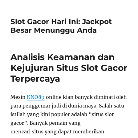
Slot Gacor Hari Ini: Jackpot
Besar Menunggu Anda
Analisis Keamanan dan
Kejujuran Situs Slot Gacor
Terpercaya
Mesin
KNO89
online kian banyak diminati oleh
para penggemar judi di dunia maya. Salah satu
istilah yang kini populer adalah “situs slot
gacor”. Banyak pemain yang
mencari situs yang dapat memberikan