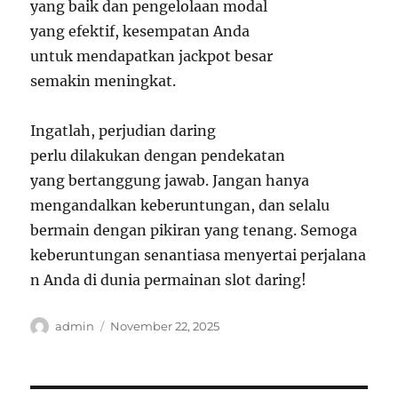
yang baik dan pengelolaan modal
yang efektif, kesempatan Anda
untuk mendapatkan jackpot besar
semakin meningkat.
Ingatlah, perjudian daring
perlu dilakukan dengan pendekatan
yang bertanggung jawab. Jangan hanya
mengandalkan keberuntungan, dan selalu
bermain dengan pikiran yang tenang. Semoga
keberuntungan senantiasa menyertai perjalana
n Anda di dunia permainan slot daring!
Author
Posted
admin
November 22, 2025
on