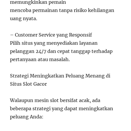
memungkinkan pemain
mencoba permainan tanpa risiko kehilangan
uang nyata.
– Customer Service yang Responsif
Pilih situs yang menyediakan layanan
pelanggan 24/7 dan cepat tanggap terhadap
pertanyaan atau masalah.
Strategi Meningkatkan Peluang Menang di
Situs Slot Gacor
Walaupun mesin slot bersifat acak, ada
beberapa strategi yang dapat meningkatkan
peluang Anda: