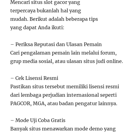
Mencari situs slot gacor yang
terpercaya bukanlah hal yang
mudah. Berikut adalah beberapa tips
yang dapat Anda ikuti:
– Periksa Reputasi dan Ulasan Pemain
Cari pengalaman pemain lain melalui forum,
grup media sosial, atau ulasan situs judi online.
– Cek Lisensi Resmi
Pastikan situs tersebut memiliki lisensi resmi
dari lembaga perjudian internasional seperti
PAGCOR, MGA, atau badan pengatur lainnya.
– Mode Uji Coba Gratis
Banyak situs menawarkan mode demo yang