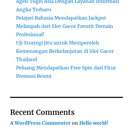
Agen Togel Asia Dengan Layanan Informasi
Angka Terbaru
Pelajari Rahasia Mendapatkan Jackpot
Melimpah dari Slot Gacor Favorit Pemain
Profesional!
Uji Strategi Jitu untuk Memperoleh
Kemenangan Berkelanjutan di Slot Gacor
Thailand
Peluang Mendapatkan Free Spin dari Fitur
Promosi Resmi
Recent Comments
A WordPress Commenter
on
Hello world!