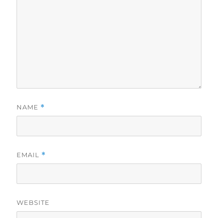
NAME
*
EMAIL
*
WEBSITE