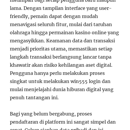
melimpah bagi setiap pengguna baru maupun
lama. Dengan tampilan interface yang user-
friendly, pemain dapat dengan mudah
menavigasi seluruh fitur, mulai dari taruhan
olahraga hingga permainan kasino online yang
mengasyikkan. Keamanan data dan transaksi
menjadi prioritas utama, memastikan setiap
langkah transaksi berlangsung lancar tanpa
khawatir akan risiko kehilangan aset digital.
Pengguna hanya perlu melakukan proses
singkat untuk melakukan win555 login dan
mulai menjelajahi dunia hiburan digital yang
penuh tantangan ini.
Bagi yang belum bergabung, proses
pendaftaran di platform ini sangat simpel dan