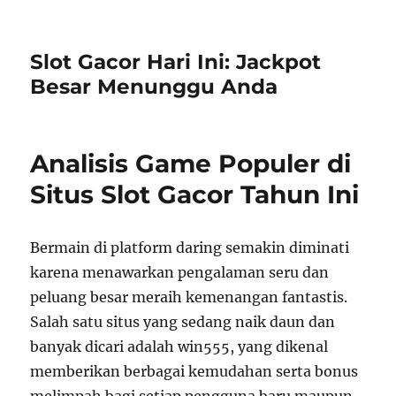
Slot Gacor Hari Ini: Jackpot
Besar Menunggu Anda
Analisis Game Populer di
Situs Slot Gacor Tahun Ini
Bermain di platform daring semakin diminati
karena menawarkan pengalaman seru dan
peluang besar meraih kemenangan fantastis.
Salah satu situs yang sedang naik daun dan
banyak dicari adalah win555, yang dikenal
memberikan berbagai kemudahan serta bonus